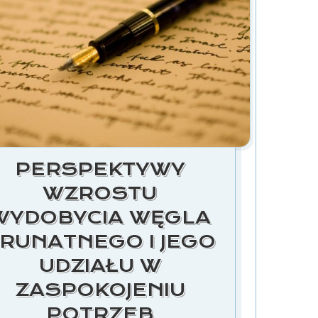
PERSPEKTYWY
WZROSTU
WYDOBYCIA WĘGLA
RUNATNEGO I JEGO
UDZIAŁU W
ZASPOKOJENIU
POTRZEB