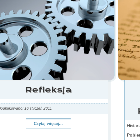
Refleksja
publikowano: 16 styczeń 2011
Czytaj więcej...
Histor
Pobier