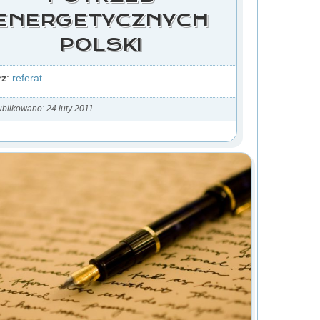
ENERGETYCZNYCH
POLSKI
rz
:
referat
blikowano: 24 luty 2011