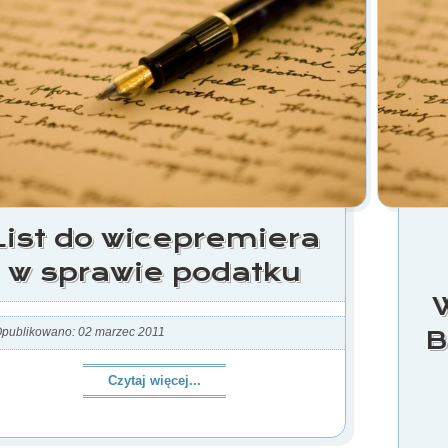
List do wicepremiera
w sprawie podatku
B
publikowano: 02 marzec 2011
Czytaj więcej...