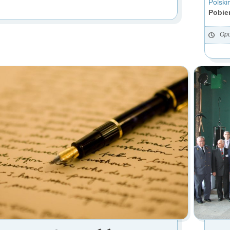
Polski
Pobier
Opu