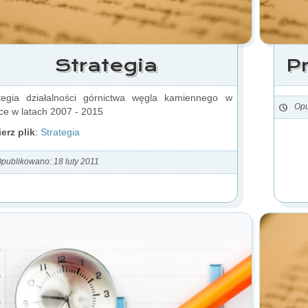
Strategia
P
tegia działalności górnictwa węgla kamiennego w
Opu
ce w latach 2007 - 2015
erz plik
:
Strategia
publikowano: 18 luty 2011