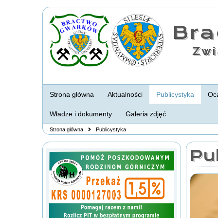
Br
Zwi
Strona główna
Aktualności
Publicystyka
Oca
Władze i dokumenty
Galeria zdjęć
Strona główna
Publicystyka
Pu