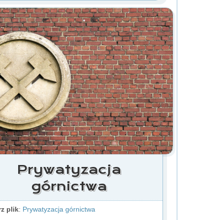
Prywatyzacja
górnictwa
z plik
:
Prywatyzacja górnictwa