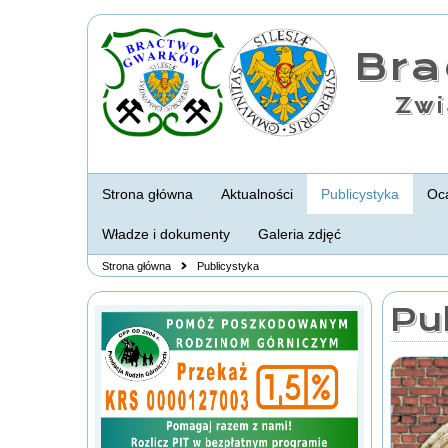
Br
Zwi
Strona główna
Aktualności
Publicystyka
Oca
Władze i dokumenty
Galeria zdjęć
Strona główna
Publicystyka
Pu