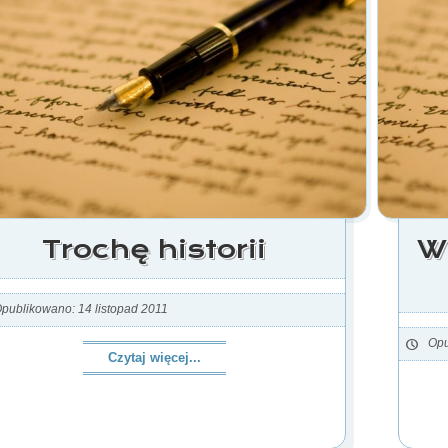
Trochę historii
W
publikowano: 14 listopad 2011
Opu
Czytaj więcej...