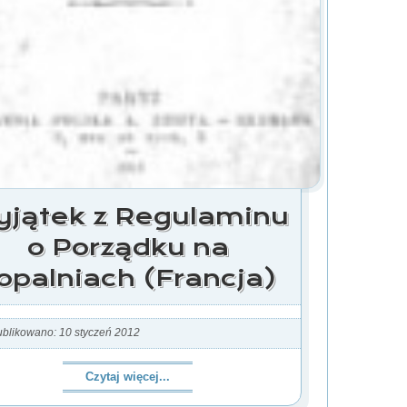
jątek z Regulaminu
o Porządku na
opalniach (Francja)
blikowano: 10 styczeń 2012
Czytaj więcej...