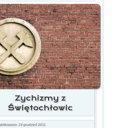
Zychizmy z
Świętochłowic
blikowano: 19 grudzień 2011