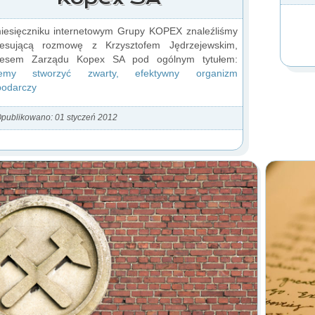
esięczniku internetowym Grupy KOPEX znaleźliśmy
eresującą rozmowę z Krzysztofem Jędrzejewskim,
zesem Zarządu Kopex SA pod ogólnym tytułem:
emy stworzyć zwarty, efektywny organizm
podarczy
publikowano: 01 styczeń 2012