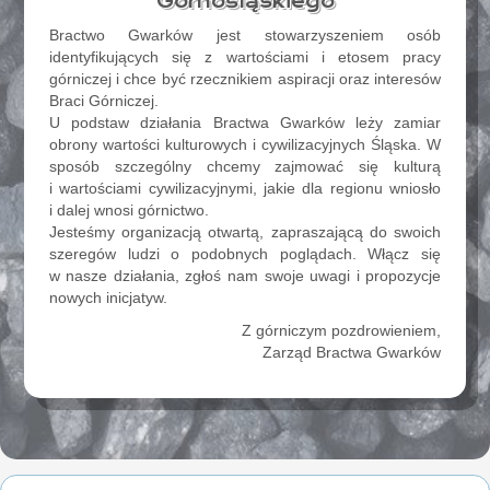
Górnośląskiego
Bractwo Gwarków jest stowarzyszeniem osób
identyfikujących się z wartościami i etosem pracy
górniczej i chce być rzecznikiem aspiracji oraz interesów
Braci Górniczej.
U podstaw działania Bractwa Gwarków leży zamiar
obrony wartości kulturowych i cywilizacyjnych Śląska. W
sposób szczególny chcemy zajmować się kulturą
i wartościami cywilizacyjnymi, jakie dla regionu wniosło
i dalej wnosi górnictwo.
Jesteśmy organizacją otwartą, zapraszającą do swoich
szeregów ludzi o podobnych poglądach. Włącz się
w nasze działania, zgłoś nam swoje uwagi i propozycje
nowych inicjatyw.
Z górniczym pozdrowieniem,
Zarząd Bractwa Gwarków