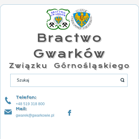
Bractwo
Gwarków
Związku Górnośląskiego
Telefon:
+48 519 318 800
Mail:
gwarek@gwarkowie.pl