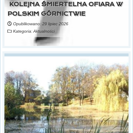
KOLEJNA ŚMIERTELNA OFIARA W
POLSKIM GÓRNICTWIE
Opublikowano: 29 lipiec 2026
Kategoria:
Aktualności