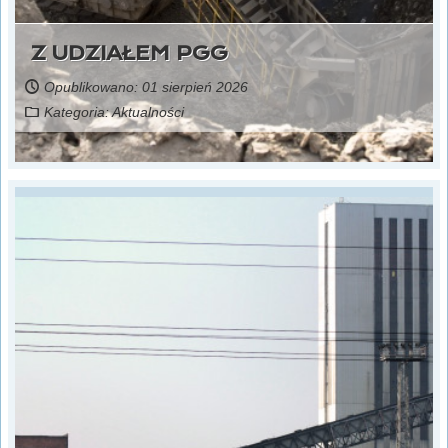
Z UDZIAŁEM PGG
Opublikowano: 01 sierpień 2026
Kategoria:
Aktualności