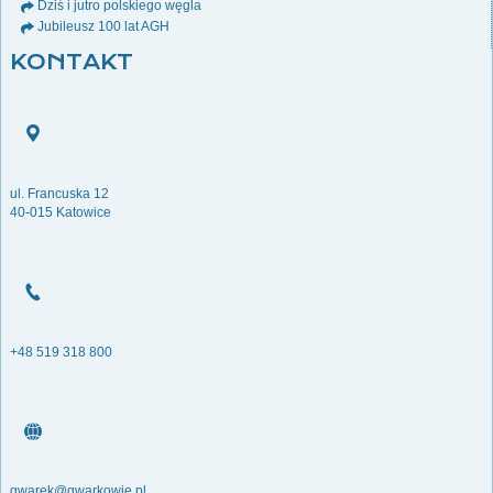
Dziś i jutro polskiego węgla
Jubileusz 100 lat AGH
KONTAKT
ul. Francuska 12
40-015 Katowice
+48 519 318 800
gwarek@gwarkowie.pl