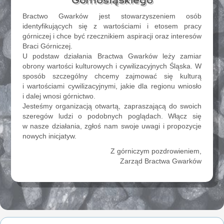
Górnośląskiego
Bractwo Gwarków jest stowarzyszeniem osób
identyfikujących się z wartościami i etosem pracy
górniczej i chce być rzecznikiem aspiracji oraz interesów
Braci Górniczej.
U podstaw działania Bractwa Gwarków leży zamiar
obrony wartości kulturowych i cywilizacyjnych Śląska. W
sposób szczególny chcemy zajmować się kulturą
i wartościami cywilizacyjnymi, jakie dla regionu wniosło
i dalej wnosi górnictwo.
Jesteśmy organizacją otwartą, zapraszającą do swoich
szeregów ludzi o podobnych poglądach. Włącz się
w nasze działania, zgłoś nam swoje uwagi i propozycje
nowych inicjatyw.
Z górniczym pozdrowieniem,
Zarząd Bractwa Gwarków