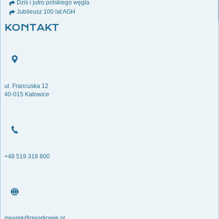
Dziś i jutro polskiego węgla
Jubileusz 100 lat AGH
KONTAKT
ul. Francuska 12
40-015 Katowice
+48 519 318 800
gwarek@gwarkowie.pl