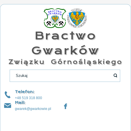
Bractwo
Gwarków
Związku Górnośląskiego
Telefon:
+48 519 318 800
Mail:
gwarek@gwarkowie.pl