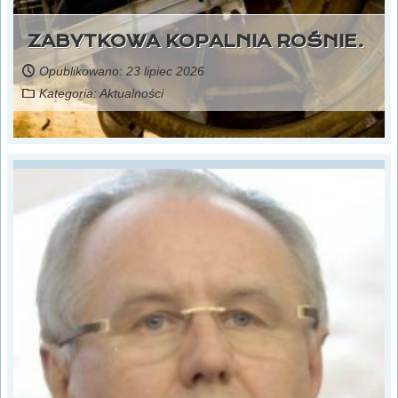
ZABYTKOWA KOPALNIA ROŚNIE.
Opublikowano: 23 lipiec 2026
Kategoria:
Aktualności