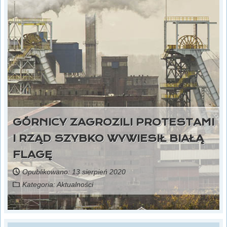
GÓRNICY ZAGROZILI PROTESTAMI
I RZĄD SZYBKO WYWIESIŁ BIAŁĄ
FLAGĘ
Opublikowano: 13 sierpień 2020
Kategoria:
Aktualności