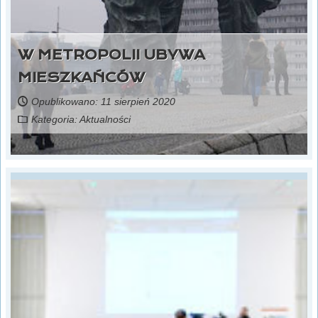
W METROPOLII UBYWA
MIESZKAŃCÓW
Opublikowano: 11 sierpień 2020
Kategoria:
Aktualności