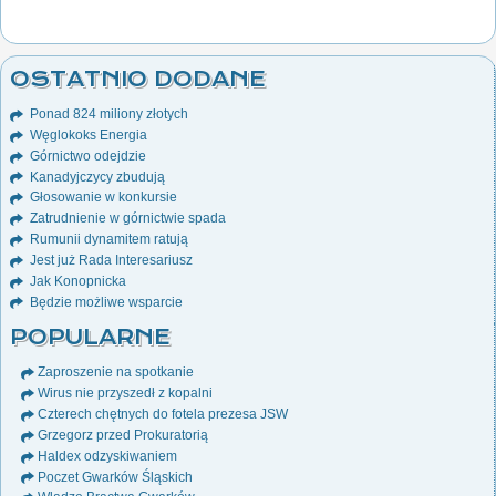
OSTATNIO DODANE
Ponad 824 miliony złotych
Węglokoks Energia
Górnictwo odejdzie
Kanadyjczycy zbudują
Głosowanie w konkursie
Zatrudnienie w górnictwie spada
Rumunii dynamitem ratują
Jest już Rada Interesariusz
Jak Konopnicka
Będzie możliwe wsparcie
POPULARNE
Zaproszenie na spotkanie
Wirus nie przyszedł z kopalni
Czterech chętnych do fotela prezesa JSW
Grzegorz przed Prokuratorią
Haldex odzyskiwaniem
Poczet Gwarków Śląskich