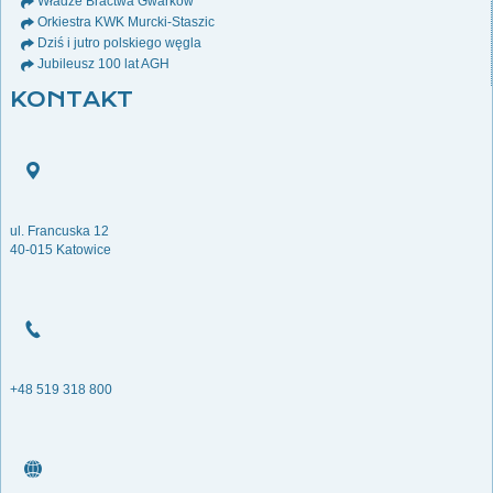
Władze Bractwa Gwarków
Orkiestra KWK Murcki-Staszic
Dziś i jutro polskiego węgla
Jubileusz 100 lat AGH
KONTAKT
ul. Francuska 12
40-015 Katowice
+48 519 318 800