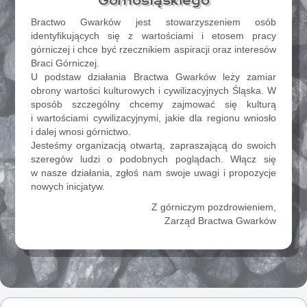
Górnośląskiego
Bractwo Gwarków jest stowarzyszeniem osób
identyfikujących się z wartościami i etosem pracy
górniczej i chce być rzecznikiem aspiracji oraz interesów
Braci Górniczej.
U podstaw działania Bractwa Gwarków leży zamiar
obrony wartości kulturowych i cywilizacyjnych Śląska. W
sposób szczególny chcemy zajmować się kulturą
i wartościami cywilizacyjnymi, jakie dla regionu wniosło
i dalej wnosi górnictwo.
Jesteśmy organizacją otwartą, zapraszającą do swoich
szeregów ludzi o podobnych poglądach. Włącz się
w nasze działania, zgłoś nam swoje uwagi i propozycje
nowych inicjatyw.
Z górniczym pozdrowieniem,
Zarząd Bractwa Gwarków