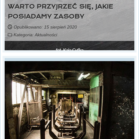
WARTO PRZYJRZEĆ SIĘ, JAKIE
POSIADAMY ZASOBY
Opublikowano: 15 sierpień 2020
Kategoria:
Aktualności