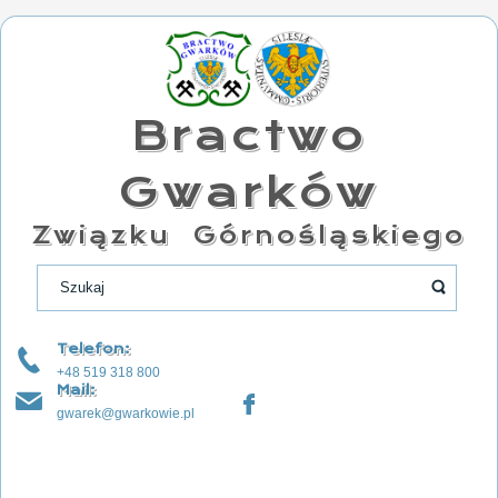
Bractwo
Gwarków
Związku Górnośląskiego
Telefon:
+48 519 318 800
Mail:
gwarek@gwarkowie.pl