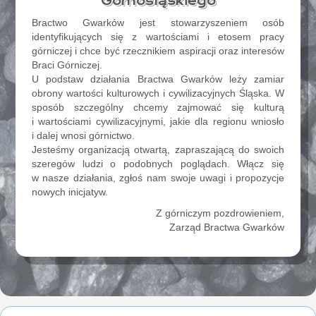
Górnośląskiego
Bractwo Gwarków jest stowarzyszeniem osób
identyfikujących się z wartościami i etosem pracy
górniczej i chce być rzecznikiem aspiracji oraz interesów
Braci Górniczej.
U podstaw działania Bractwa Gwarków leży zamiar
obrony wartości kulturowych i cywilizacyjnych Śląska. W
sposób szczególny chcemy zajmować się kulturą
i wartościami cywilizacyjnymi, jakie dla regionu wniosło
i dalej wnosi górnictwo.
Jesteśmy organizacją otwartą, zapraszającą do swoich
szeregów ludzi o podobnych poglądach. Włącz się
w nasze działania, zgłoś nam swoje uwagi i propozycje
nowych inicjatyw.
Z górniczym pozdrowieniem,
Zarząd Bractwa Gwarków