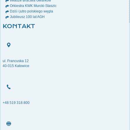
Władze Bractwa Gwarków
Orkiestra KWK Murcki-Staszic
Dziś i jutro polskiego węgla
Jubileusz 100 lat AGH
KONTAKT
ul. Francuska 12
40-015 Katowice
+48 519 318 800