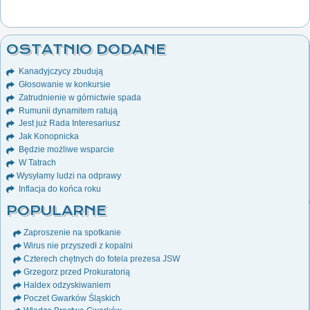
OSTATNIO DODANE
Kanadyjczycy zbudują
Głosowanie w konkursie
Zatrudnienie w górnictwie spada
Rumunii dynamitem ratują
Jest już Rada Interesariusz
Jak Konopnicka
Będzie możliwe wsparcie
W Tatrach
Wysyłamy ludzi na odprawy
Inflacja do końca roku
POPULARNE
Zaproszenie na spotkanie
Wirus nie przyszedł z kopalni
Czterech chętnych do fotela prezesa JSW
Grzegorz przed Prokuratorią
Haldex odzyskiwaniem
Poczet Gwarków Śląskich