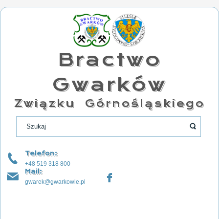
Bractwo
Gwarków
Związku Górnośląskiego
Telefon:
+48 519 318 800
Mail:
gwarek@gwarkowie.pl