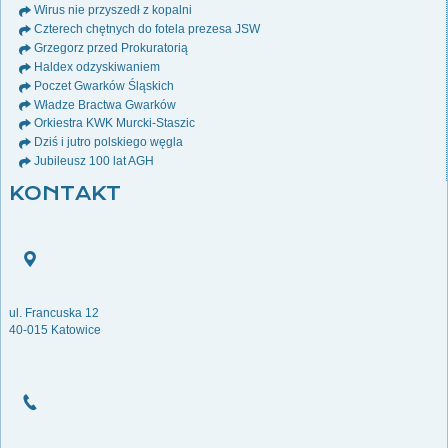
Wirus nie przyszedł z kopalni
Czterech chętnych do fotela prezesa JSW
Grzegorz przed Prokuratorią
Haldex odzyskiwaniem
Poczet Gwarków Śląskich
Władze Bractwa Gwarków
Orkiestra KWK Murcki-Staszic
Dziś i jutro polskiego węgla
Jubileusz 100 lat AGH
KONTAKT
ul. Francuska 12
40-015 Katowice