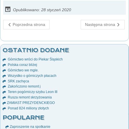
Opublikowano: 28 styczeń 2020
Poprzedna strona
Następna strona
OSTATNIO DODANE
Górnictwo wróci do Piekar Śląskich
Polska coraz bliżej
Górnictwo we mgle.
Wszystko o górniczych płacach
SRK zachęca
Zakończono remont j
Teren pogórniczy szybu Leon III
Rusza remont skrzyżowania
ZAMIAST PREZYDENCKIEGO
Ponad 824 miliony złotych
POPULARNE
Zaproszenie na spotkanie