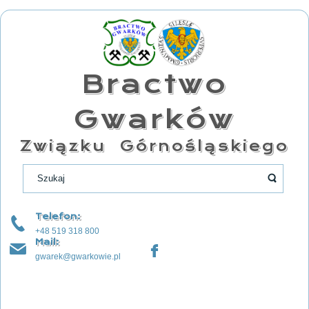
Bractwo
Gwarków
Związku Górnośląskiego
Telefon:
+48 519 318 800
Mail:
gwarek@gwarkowie.pl