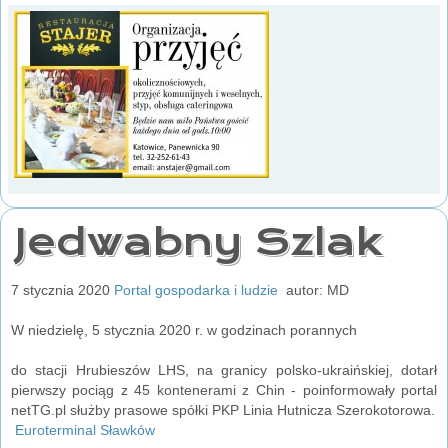
Jedwabny Szlak
7 stycznia 2020
Portal gospodarka i ludzie
autor: MD
W niedzielę, 5 stycznia 2020 r. w godzinach porannych
do stacji Hrubieszów LHS, na granicy polsko-ukraińskiej, dotarł
pierwszy pociąg z 45 kontenerami z Chin - poinformowały portal
netTG.pl służby prasowe spółki PKP Linia Hutnicza Szerokotorowa.
Euroterminal Sławków