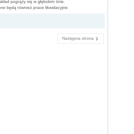
akład pogrąży się w głębokim śnie.
ne będą również prace likwidacyjne.
Następna strona