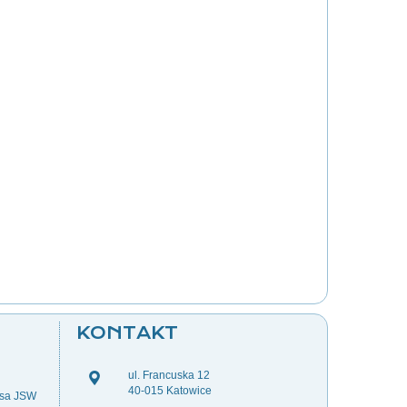
KONTAKT
ul. Francuska 12
40-015 Katowice
esa JSW