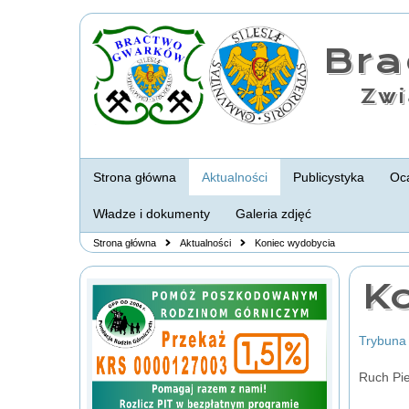
Br
Zwi
Strona główna
Aktualności
Publicystyka
Oca
Władze i dokumenty
Galeria zdjęć
Strona główna
Aktualności
Koniec wydobycia
K
Trybuna
Ruch Pie