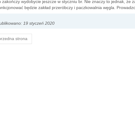
 zakończy wydobycie jeszcze w styczniu br. Nie znaczy to jednak, że z
nkcjonować będzie zakład przeróbczy i paczkowalnia węgla. Prowadzo
blikowano: 19 styczeń 2020
rzedna strona