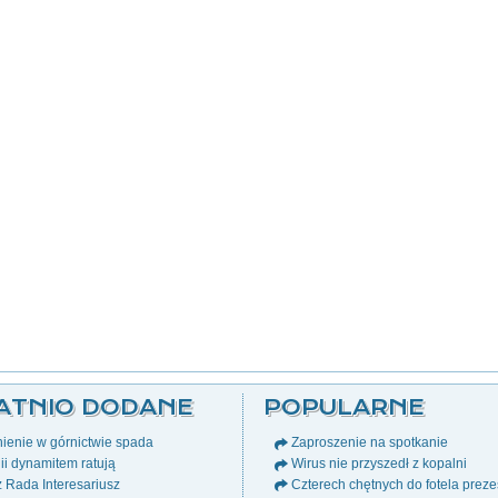
ATNIO DODANE
POPULARNE
ienie w górnictwie spada
Zaproszenie na spotkanie
i dynamitem ratują
Wirus nie przyszedł z kopalni
ż Rada Interesariusz
Czterech chętnych do fotela prez