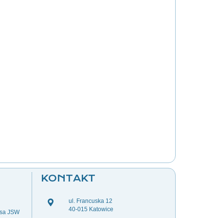
KONTAKT
ul. Francuska 12
40-015 Katowice
esa JSW