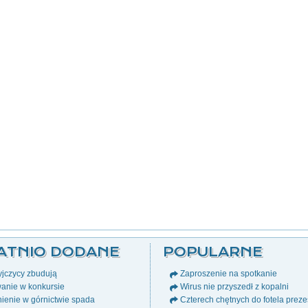
ATNIO DODANE
POPULARNE
jczycy zbudują
Zaproszenie na spotkanie
anie w konkursie
Wirus nie przyszedł z kopalni
ienie w górnictwie spada
Czterech chętnych do fotela prez