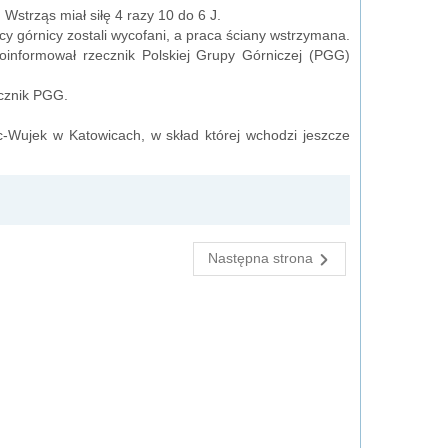
Wstrząs miał siłę 4 razy 10 do 6 J.
 górnicy zostali wycofani, a praca ściany wstrzymana.
oinformował rzecznik Polskiej Grupy Górniczej (PGG)
ecznik PGG.
-Wujek w Katowicach, w skład której wchodzi jeszcze
Następna strona