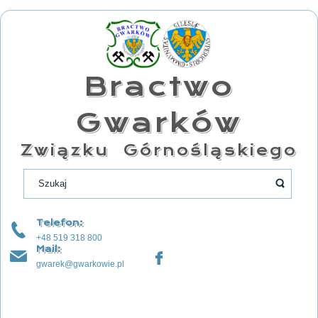
Bractwo
Gwarków
Związku Górnośląskiego
Telefon:
+48 519 318 800
Mail:
gwarek@gwarkowie.pl