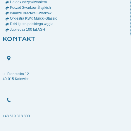
Haldex odzyskiwaniem
Poczet Gwarków Śląskich
Władze Bractwa Gwarków
Orkiestra KWK Murcki-Staszic
Dziś i jutro polskiego węgla
Jubileusz 100 lat AGH
KONTAKT
ul. Francuska 12
40-015 Katowice
+48 519 318 800