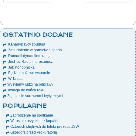
OSTATNIO DODANE
Kanadyjczycy zbudują
Zatrudnienie w górnictwie spada
Rumunii dynamitem ratują
Jest już Rada Interesariusz
Jak Konopnicka
Będzie możliwe wsparcie
W Tatrach
Wysyłamy ludzi na odprawy
Inflacja do końca roku
Zajmie się surowcami krytycznymi
POPULARNE
Zaproszenie na spotkanie
Wirus nie przyszedł z kopalni
Czterech chętnych do fotela prezesa JSW
Grzegorz przed Prokuratorią