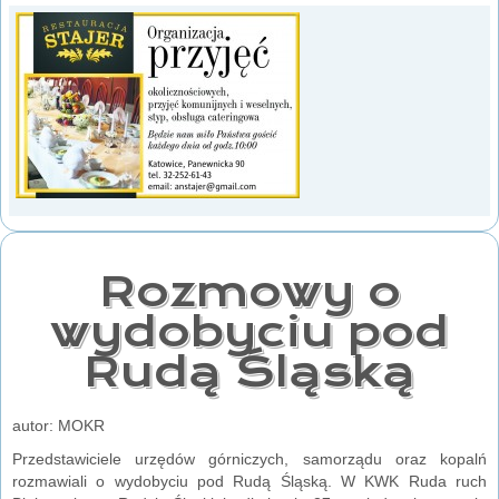
Rozmowy o
wydobyciu pod
Rudą Śląską
autor: MOKR
Przedstawiciele urzędów górniczych, samorządu oraz kopalń
rozmawiali o wydobyciu pod Rudą Śląską. W KWK Ruda ruch