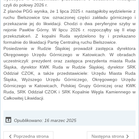
czyli do połowy 2026 r.
Z planów PGG wynika, że 1 lipca 2025 r. nastąpiłoby wydzielenie z
ruchu Bielszowice tzw. oznaczonej części zakładu górniczego i
przekazanie jej do likwidacji. Chodzi o dwa peryferyjne szyby w
rejonie Pawłów Górny. W lipcu 2026 r. rozpocząłby się II etap
przekształceń. Z kopalni Ruda wydzielono by i przekazano
formalnie do likwidacji Partię Centralną ruchu Bielszowice.
Posiedzenie w Rudzie Śląskiej prowadził zastępca dyrektora
Okręgowego Urzędu Górniczego w Katowicach. W obradach
uczestniczyli: prezydent oraz zastępca prezydenta miasta Ruda
Śląska, dyrektor KWK Ruda w Rudzie Śląskiej, dyrektor SRK
Oddział CZOK, a także przedstawiciele: Urzędu Miasta Ruda
Śląska, Wyższego Urzędu Górniczego, Okręgowego Urzędu
Górniczego w Katowicach, Polskiej Grupy Górniczej oraz KWK
Ruda, SRK Oddział CZOK i SRK Kopalnie Węgla Kamiennego w
Całkowitej Likwidacji.
Opublikowano: 16 marzec 2025
Poprzedna strona
Następna strona