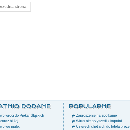
rzedna strona
ATNIO DODANE
POPULARNE
wo wróci do Piekar Śląskich
Zaproszenie na spotkanie
coraz bliżej
Wirus nie przyszedł z kopalni
two we mgle.
Czterech chętnych do fotela prez