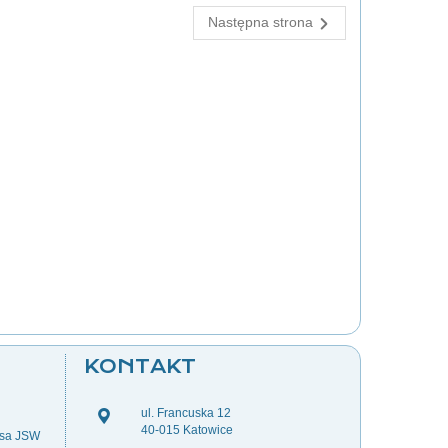
Następna strona
KONTAKT
ul. Francuska 12
40-015 Katowice
esa JSW