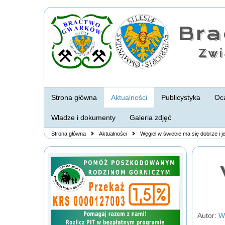
Br
Zwi
Strona główna
Aktualności
Publicystyka
Oca
Władze i dokumenty
Galeria zdjęć
Strona główna
Aktualności
Węgiel w świecie ma się dobrze i j
Autor:
W