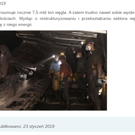
019
nsumuje rocznie 7,5 mld ton węgla. A zatem trudno nawet sobie wyobr
ilościach. Myśląc o restrukturyzowaniu i przekształcaniu sektora
ę z niego energii.
blikowano: 23 styczeń 2019