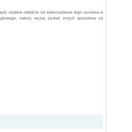
azić szybkie odejście od wykorzystania tego surowca w
 węglowego, należy raczej szukać innych sposobów na