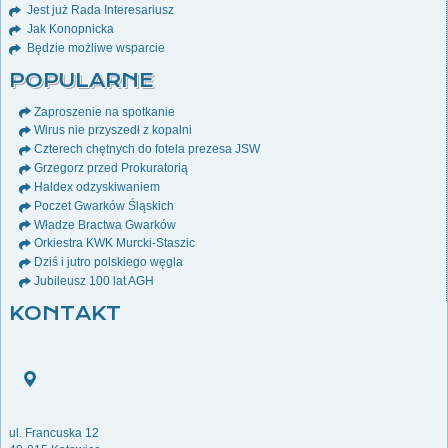
Jest już Rada Interesariusz
Jak Konopnicka
Będzie możliwe wsparcie
POPULARNE
Zaproszenie na spotkanie
Wirus nie przyszedł z kopalni
Czterech chętnych do fotela prezesa JSW
Grzegorz przed Prokuratorią
Haldex odzyskiwaniem
Poczet Gwarków Śląskich
Władze Bractwa Gwarków
Orkiestra KWK Murcki-Staszic
Dziś i jutro polskiego węgla
Jubileusz 100 lat AGH
KONTAKT
ul. Francuska 12