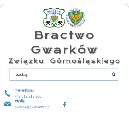
Bractwo
Gwarków
Związku Górnośląskiego
Telefon:
+48 519 318 800
Mail:
gwarek@gwarkowie.pl