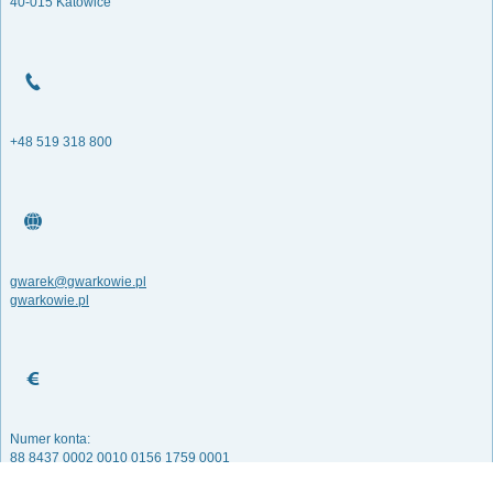
40-015 Katowice
+48 519 318 800
gwarek@gwarkowie.pl
gwarkowie.pl
Numer konta:
88 8437 0002 0010 0156 1759 0001