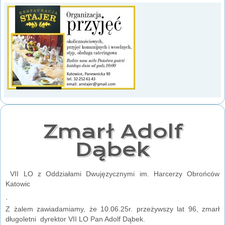
Zmarł Adolf
Dąbek
VII LO z Oddziałami Dwujęzycznymi im. Harcerzy Obrońców
Katowic
·
Z żalem zawiadamiamy, że 10.06.25r. przeżywszy lat 96, zmarł
długoletni dyrektor VII LO Pan Adolf Dąbek.