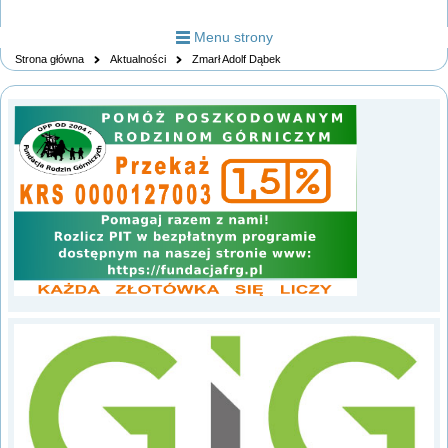
Menu strony
Strona główna
Aktualności
Zmarł Adolf Dąbek