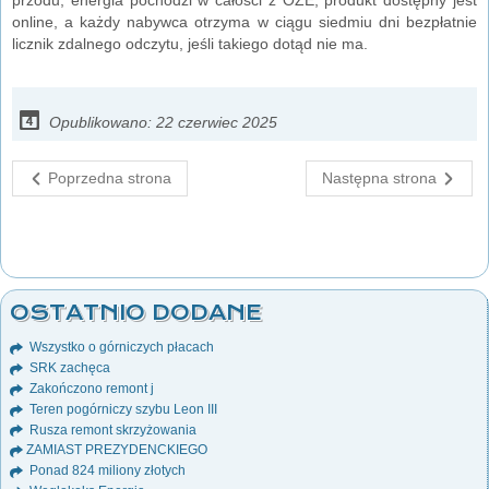
online, a każdy nabywca otrzyma w ciągu siedmiu dni bezpłatnie
licznik zdalnego odczytu, jeśli takiego dotąd nie ma.
Opublikowano: 22 czerwiec 2025
Poprzedna strona
Następna strona
OSTATNIO DODANE
Wszystko o górniczych płacach
SRK zachęca
Zakończono remont j
Teren pogórniczy szybu Leon III
Rusza remont skrzyżowania
ZAMIAST PREZYDENCKIEGO
Ponad 824 miliony złotych