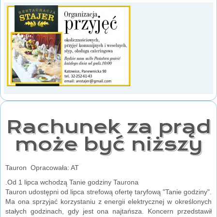
Rachunek za prąd
może być niższy
Tauron Opracowała: AT
.Od 1 lipca wchodzą Tanie godziny Taurona
Tauron udostępni od lipca strefową ofertę taryfową "Tanie godziny".
Ma ona sprzyjać korzystaniu z energii elektrycznej w określonych
stałych godzinach, gdy jest ona najtańsza. Koncern przedstawił