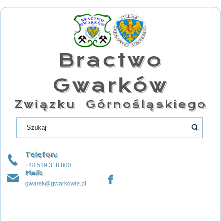
Bractwo
Gwarków
Związku Górnośląskiego
Telefon:
+48 519 318 800
Mail:
gwarek@gwarkowie.pl