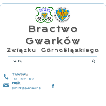
Bractwo
Gwarków
Związku Górnośląskiego
Telefon:
+48 519 318 800
Mail:
gwarek@gwarkowie.pl