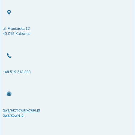
ul. Francuska 12
40-015 Katowice
+48 519 318 800
gwarek@gwarkowie.pl
gwarkowie.pl