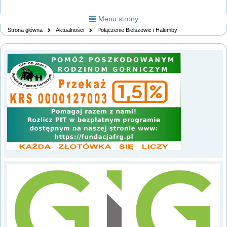
Menu strony
Strona główna
Aktualności
Połączenie Bielszowic i Halemby