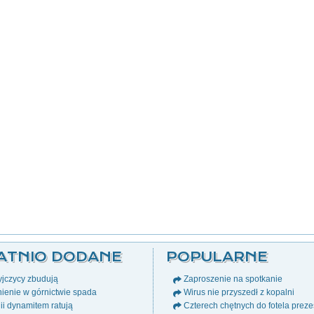
ATNIO DODANE
POPULARNE
jczycy zbudują
Zaproszenie na spotkanie
ienie w górnictwie spada
Wirus nie przyszedł z kopalni
i dynamitem ratują
Czterech chętnych do fotela prez