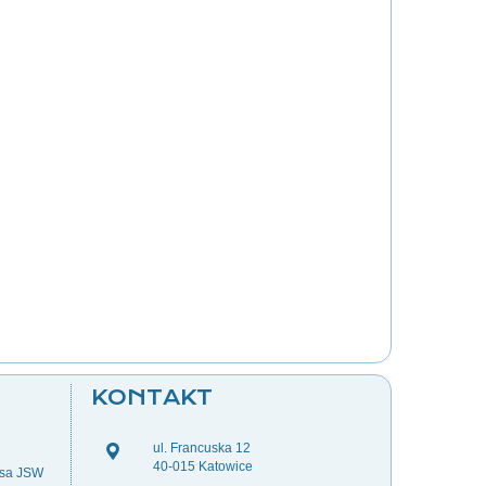
KONTAKT
ul. Francuska 12
40-015 Katowice
esa JSW