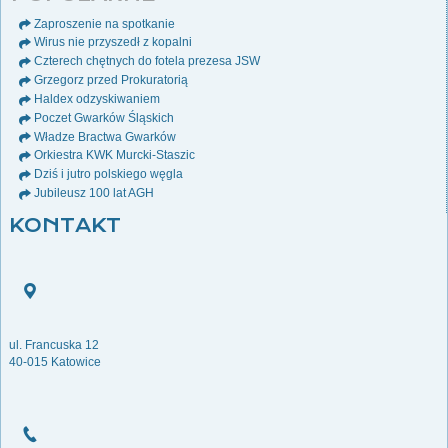
Zaproszenie na spotkanie
Wirus nie przyszedł z kopalni
Czterech chętnych do fotela prezesa JSW
Grzegorz przed Prokuratorią
Haldex odzyskiwaniem
Poczet Gwarków Śląskich
Władze Bractwa Gwarków
Orkiestra KWK Murcki-Staszic
Dziś i jutro polskiego węgla
Jubileusz 100 lat AGH
KONTAKT
ul. Francuska 12
40-015 Katowice