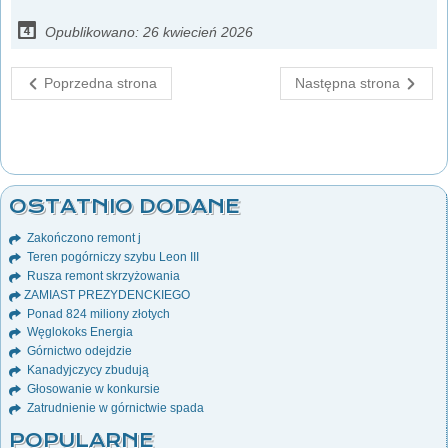
Opublikowano: 26 kwiecień 2026
Poprzedna strona
Następna strona
OSTATNIO DODANE
Zakończono remont j
Teren pogórniczy szybu Leon III
Rusza remont skrzyżowania
ZAMIAST PREZYDENCKIEGO
Ponad 824 miliony złotych
Węglokoks Energia
Górnictwo odejdzie
Kanadyjczycy zbudują
Głosowanie w konkursie
Zatrudnienie w górnictwie spada
POPULARNE