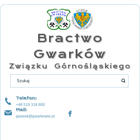
Bractwo
Gwarków
Związku Górnośląskiego
Telefon:
+48 519 318 800
Mail:
gwarek@gwarkowie.pl