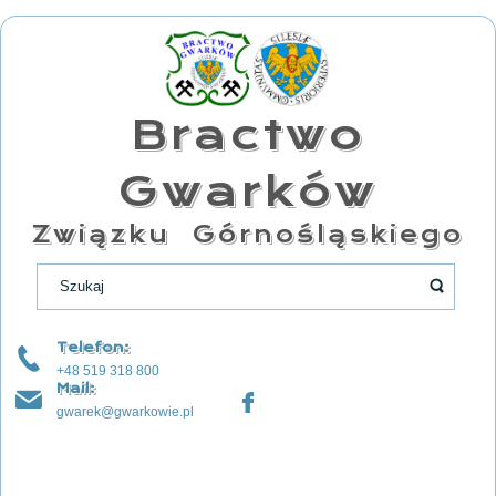
Bractwo
Gwarków
Związku Górnośląskiego
Telefon:
+48 519 318 800
Mail:
gwarek@gwarkowie.pl