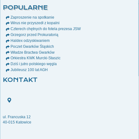
POPULARNE
Zaproszenie na spotkanie
Wirus nie przyszedł z kopalni
Czterech chętnych do fotela prezesa JSW
Grzegorz przed Prokuratorią
Haldex odzyskiwaniem
Poczet Gwarków Śląskich
Władze Bractwa Gwarków
Orkiestra KWK Murcki-Staszic
Dziś i jutro polskiego węgla
Jubileusz 100 lat AGH
KONTAKT
ul. Francuska 12
40-015 Katowice