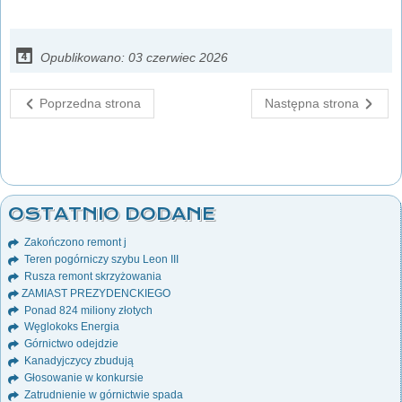
Opublikowano: 03 czerwiec 2026
Poprzedna strona
Następna strona
OSTATNIO DODANE
Zakończono remont j
Teren pogórniczy szybu Leon III
Rusza remont skrzyżowania
ZAMIAST PREZYDENCKIEGO
Ponad 824 miliony złotych
Węglokoks Energia
Górnictwo odejdzie
Kanadyjczycy zbudują
Głosowanie w konkursie
Zatrudnienie w górnictwie spada