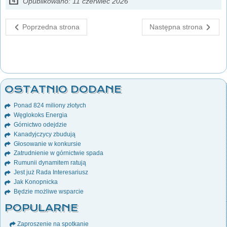
Opublikowano: 11 czerwiec 2026
Poprzedna strona
Następna strona
OSTATNIO DODANE
Ponad 824 miliony złotych
Węglokoks Energia
Górnictwo odejdzie
Kanadyjczycy zbudują
Głosowanie w konkursie
Zatrudnienie w górnictwie spada
Rumunii dynamitem ratują
Jest już Rada Interesariusz
Jak Konopnicka
Będzie możliwe wsparcie
POPULARNE
Zaproszenie na spotkanie