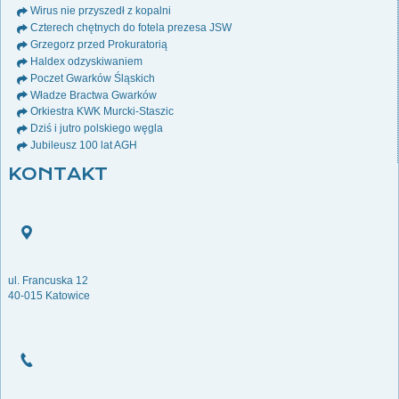
Wirus nie przyszedł z kopalni
Czterech chętnych do fotela prezesa JSW
Grzegorz przed Prokuratorią
Haldex odzyskiwaniem
Poczet Gwarków Śląskich
Władze Bractwa Gwarków
Orkiestra KWK Murcki-Staszic
Dziś i jutro polskiego węgla
Jubileusz 100 lat AGH
KONTAKT
ul. Francuska 12
40-015 Katowice