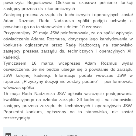
powierzyła Bogusławowi Oleksemu czasowe pełnienie funkcji
zastępcy prezesa ds. ekonomicznych.
Zastępcą prezesa zarządu ds. technicznych i operacyjnych został
Adam Rozmus, Rada Nadzorcza spółki podjęła uchwałę o
powołaniu go na to stanowisko z dniem 10 czerwca.
Przypomnijmy. 29 maja JSW poinformowała, że do spółki wpłynęło
oświadczenie Adama Rozmusa, dotyczące jego kandydowania w
konkursie ogłoszonym przez Radę Nadzorczą na stanowisko
zastępcy prezesa zarządu ds. technicznych i operacyjnych XII
kadencji.
Tymczasem 16 marca wiceprezes Adam Rozmus wydał
oświadczenie, że nie będzie ubiegał się o powołanie do zarządu
JSW kolejnej kadencji. Informację podała wówczas JSW w
raporcie. „Przyczyny decyzji nie zostały podane” – poinformowała
wówczas spółka.
15 maja Rada Nadzorcza JSW ogłosiła wszczęcie postępowania
kwalifikacyjnego na członka zarządu XII kadencji - na stanowisko
zastępcy prezesa zarządu ds. technicznych i operacyjnych JSW.
Poprzedni konkurs, ogłoszony na to stanowisko, nie został
rozstrzygnięty.