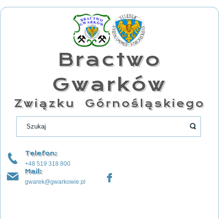
Bractwo
Gwarków
Związku Górnośląskiego
Telefon:
+48 519 318 800
Mail:
gwarek@gwarkowie.pl