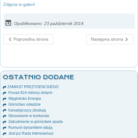
Zdjęcia w galerii
Opublikowano: 23 październik 2014
Poprzedna strona
Następna strona
OSTATNIO DODANE
ZAMIAST PREZYDENCKIEGO
Ponad 824 miliony złotych
Węglokoks Energia
Górnictwo odejdzie
Kanadyjczycy zbudują
Głosowanie w konkursie
Zatrudnienie w górnictwie spada
Rumunii dynamitem ratują
Jest już Rada Interesariusz