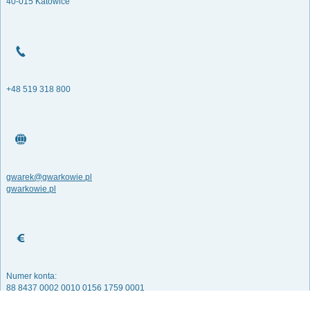
40-015 Katowice
+48 519 318 800
gwarek@gwarkowie.pl
gwarkowie.pl
Numer konta:
88 8437 0002 0010 0156 1759 0001