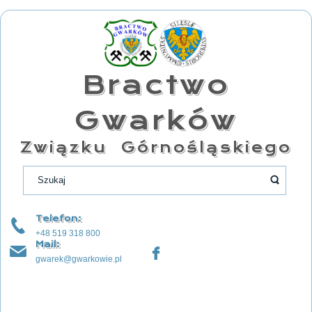
Bractwo
Gwarków
Związku Górnośląskiego
Telefon:
+48 519 318 800
Mail:
gwarek@gwarkowie.pl