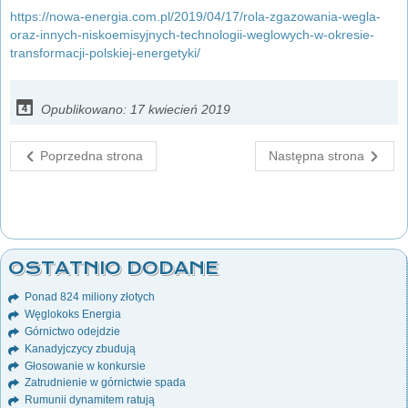
https://nowa-energia.com.pl/2019/04/17/rola-zgazowania-wegla-
oraz-innych-niskoemisyjnych-technologii-weglowych-w-okresie-
transformacji-polskiej-energetyki/
Opublikowano: 17 kwiecień 2019
Poprzedna strona
Następna strona
OSTATNIO DODANE
Ponad 824 miliony złotych
Węglokoks Energia
Górnictwo odejdzie
Kanadyjczycy zbudują
Głosowanie w konkursie
Zatrudnienie w górnictwie spada
Rumunii dynamitem ratują