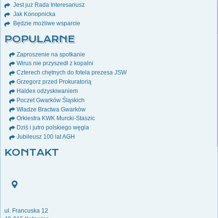
Jest już Rada Interesariusz
Jak Konopnicka
Będzie możliwe wsparcie
POPULARNE
Zaproszenie na spotkanie
Wirus nie przyszedł z kopalni
Czterech chętnych do fotela prezesa JSW
Grzegorz przed Prokuratorią
Haldex odzyskiwaniem
Poczet Gwarków Śląskich
Władze Bractwa Gwarków
Orkiestra KWK Murcki-Staszic
Dziś i jutro polskiego węgla
Jubileusz 100 lat AGH
KONTAKT
ul. Francuska 12