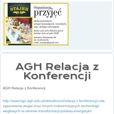
AGH Relacja z
Konferencji
AGH Relacja z Konferencji
http://www.kgo.agh.edu.pl/aktualnosci/relacja-z-konferencji-rola-
zgazowania-wegla-oraz-innych-niskoemisyjnych-technologii-
weglowych-w-okresie-transformacji-polskiej-energetyki/