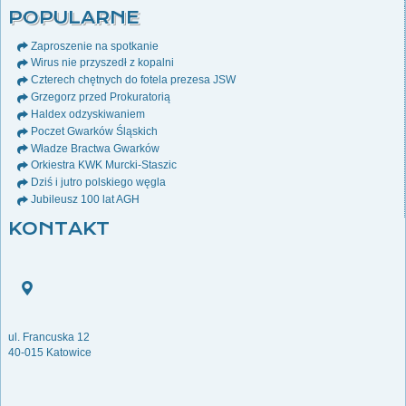
POPULARNE
Zaproszenie na spotkanie
Wirus nie przyszedł z kopalni
Czterech chętnych do fotela prezesa JSW
Grzegorz przed Prokuratorią
Haldex odzyskiwaniem
Poczet Gwarków Śląskich
Władze Bractwa Gwarków
Orkiestra KWK Murcki-Staszic
Dziś i jutro polskiego węgla
Jubileusz 100 lat AGH
KONTAKT
ul. Francuska 12
40-015 Katowice