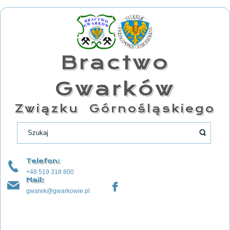
Bractwo
Gwarków
Związku Górnośląskiego
Telefon:
+48 519 318 800
Mail:
gwarek@gwarkowie.pl