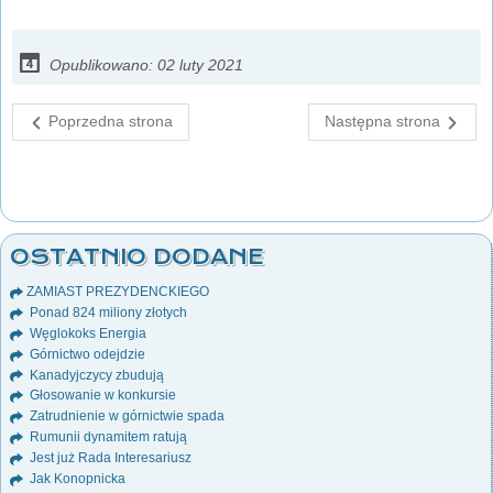
Opublikowano: 02 luty 2021
Poprzedna strona
Następna strona
OSTATNIO DODANE
ZAMIAST PREZYDENCKIEGO
Ponad 824 miliony złotych
Węglokoks Energia
Górnictwo odejdzie
Kanadyjczycy zbudują
Głosowanie w konkursie
Zatrudnienie w górnictwie spada
Rumunii dynamitem ratują
Jest już Rada Interesariusz
Jak Konopnicka