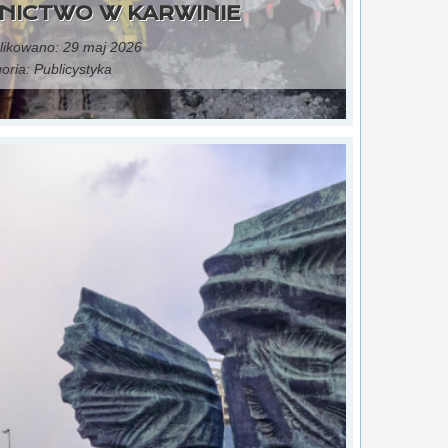
NICTWO W KARWINIE
ikowano: 29 maj 2026
oria:
Publicystyka