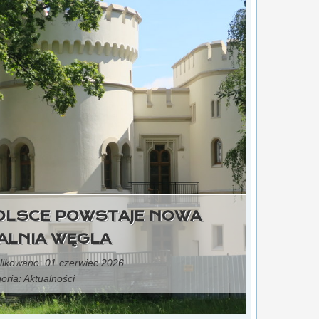
OLSCE POWSTAJE NOWA
ALNIA WĘGLA
ikowano: 01 czerwiec 2026
oria:
Aktualności