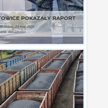
OWICE POKAZAŁY RAPORT
ikowano: 29 maj 2026
oria:
Aktualności