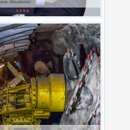
oria:
Aktualności