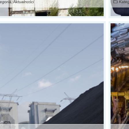
egoria:
Aktualności
Kateg
Czytaj więcej...