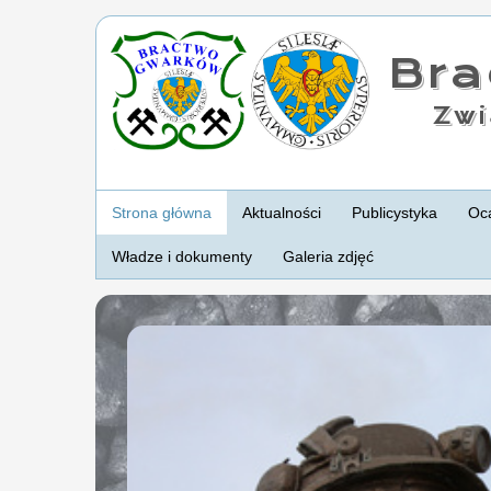
Br
Zwi
Strona główna
Aktualności
Publicystyka
Oca
Władze i dokumenty
Galeria zdjęć