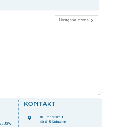
Następna strona
KONTAKT
ul. Francuska 12
40-015 Katowice
esa JSW