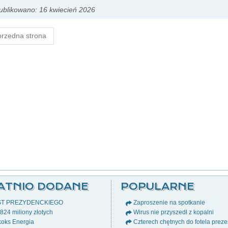
blikowano: 16 kwiecień 2026
rzedna strona
ATNIO DODANE
POPULARNE
ST PREZYDENCKIEGO
Zaproszenie na spotkanie
24 miliony złotych
Wirus nie przyszedł z kopalni
oks Energia
Czterech chętnych do fotela prez