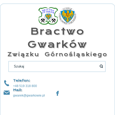
Bractwo
Gwarków
Związku Górnośląskiego
Telefon:
+48 519 318 800
Mail:
gwarek@gwarkowie.pl