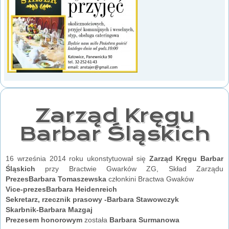
Zarząd Kręgu
Barbar Śląskich
16 września 2014 roku ukonstytuował się
Zarząd Kręgu Barbar
Śląskich
przy Bractwie Gwarków ZG, Skład Zarządu
Prezes
Barbara Tomaszewska
członkini Bractwa Gwaków
Vice-prezes
Barbara Heidenreich
Sekretarz, rzecznik prasowy -Barbara Stawowczyk
Skarbnik-Barbara Mazgaj
Prezesem honorowym
została
Barbara Surmanowa