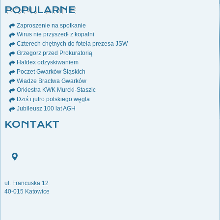
POPULARNE
Zaproszenie na spotkanie
Wirus nie przyszedł z kopalni
Czterech chętnych do fotela prezesa JSW
Grzegorz przed Prokuratorią
Haldex odzyskiwaniem
Poczet Gwarków Śląskich
Władze Bractwa Gwarków
Orkiestra KWK Murcki-Staszic
Dziś i jutro polskiego węgla
Jubileusz 100 lat AGH
KONTAKT
ul. Francuska 12
40-015 Katowice