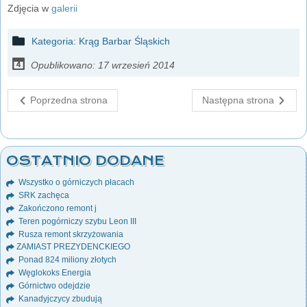
Zdjęcia w
galerii
Kategoria:
Krąg Barbar Śląskich
Opublikowano: 17 wrzesień 2014
Poprzedna strona
Następna strona
OSTATNIO DODANE
Wszystko o górniczych płacach
SRK zachęca
Zakończono remont j
Teren pogórniczy szybu Leon III
Rusza remont skrzyżowania
ZAMIAST PREZYDENCKIEGO
Ponad 824 miliony złotych
Węglokoks Energia
Górnictwo odejdzie
Kanadyjczycy zbudują