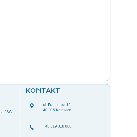
KONTAKT
ul. Francuska 12
40-015 Katowice
esa JSW
+48 519 318 800