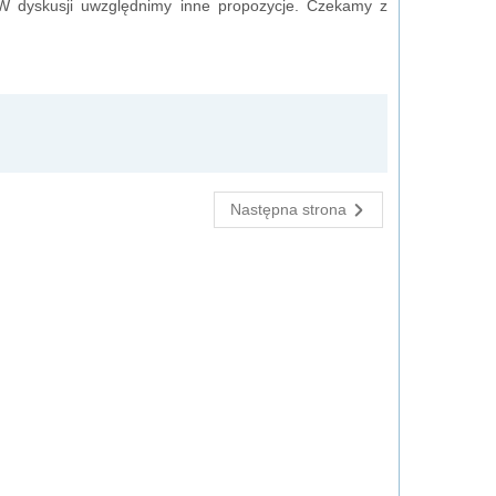
.W dyskusji uwzględnimy inne propozycje. Czekamy z
Następna strona