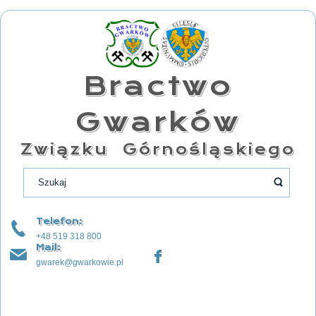
Bractwo
Gwarków
Związku Górnośląskiego
Telefon:
+48 519 318 800
Mail:
gwarek@gwarkowie.pl