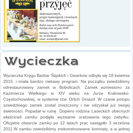
Wycieczka
Wycieczka Kręgu Barbar Śląskich i Gwarków odbyła się 18 kwietnia
2015. i miała bardzo ciekawy program. Na początku zwiedziliśmy
odrestaurowany zamek w Bobolicach. Zamek wzniesiono za
Kazimierza Wielkiego w XIV wieku na Jurze Krakowsko-
Częstochowskiej, w systemie tzw. Orlich Gniazd .W czasie potopu
szwedzkiego zamek został zniszczony i nie odzyskał już swojej
świetności. Popadał w ruinę. Dopiero rodzina Laseckich obecnych
właścicieli zamku podjęła wyzwanie uratowania tego zabytku.
Oficjalne otwarcie zamku po 12 latach prac nastąpiło 3 września
2011.W zamku zwiedziliśmy zrekonstruowane komnaty, a w jednej