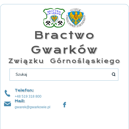
Bractwo
Gwarków
Związku Górnośląskiego
Telefon:
+48 519 318 800
Mail:
gwarek@gwarkowie.pl