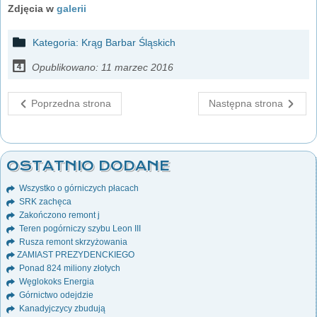
Zdjęcia w
galerii
Kategoria:
Krąg Barbar Śląskich
Opublikowano: 11 marzec 2016
Poprzedna strona
Następna strona
OSTATNIO DODANE
Wszystko o górniczych płacach
SRK zachęca
Zakończono remont j
Teren pogórniczy szybu Leon III
Rusza remont skrzyżowania
ZAMIAST PREZYDENCKIEGO
Ponad 824 miliony złotych
Węglokoks Energia
Górnictwo odejdzie
Kanadyjczycy zbudują