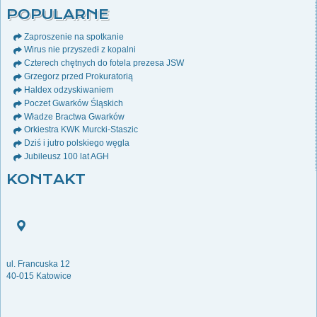
POPULARNE
Zaproszenie na spotkanie
Wirus nie przyszedł z kopalni
Czterech chętnych do fotela prezesa JSW
Grzegorz przed Prokuratorią
Haldex odzyskiwaniem
Poczet Gwarków Śląskich
Władze Bractwa Gwarków
Orkiestra KWK Murcki-Staszic
Dziś i jutro polskiego węgla
Jubileusz 100 lat AGH
KONTAKT
ul. Francuska 12
40-015 Katowice