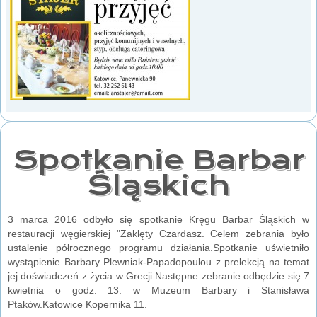
Spotkanie Barbar
Śląskich
3 marca 2016 odbyło się spotkanie Kręgu Barbar Śląskich w
restauracji węgierskiej "Zaklęty Czardasz. Celem zebrania było
ustalenie półrocznego programu działania.Spotkanie uświetniło
wystąpienie Barbary Plewniak-Papadopoulou z prelekcją na temat
jej doświadczeń z życia w Grecji.Następne zebranie odbędzie się 7
kwietnia o godz. 13. w Muzeum Barbary i Stanisława
Ptaków.Katowice Kopernika 11.