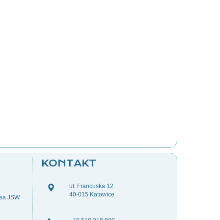
KONTAKT
ul. Francuska 12
40-015 Katowice
esa JSW