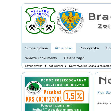
Br
Zwi
Strona główna
Aktualności
Publicystyka
Oca
Władze i dokumenty
Galeria zdjęć
Strona główna
Aktualności
Nowe otwarcie Gdańska na morze
N
Piotr St
Zarząd 