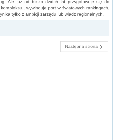
ług. Ale już od blisko dwóch lat przygotowuje się do
o kompleksu., wywinduje port w światowych rankingach,
nika tylko z ambicji zarządu lub władz regionalnych.
Następna strona