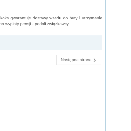
koks gwarantuje dostawy wsadu do huty i utrzymanie
a wypłaty pensji - podali związkowcy.
Następna strona