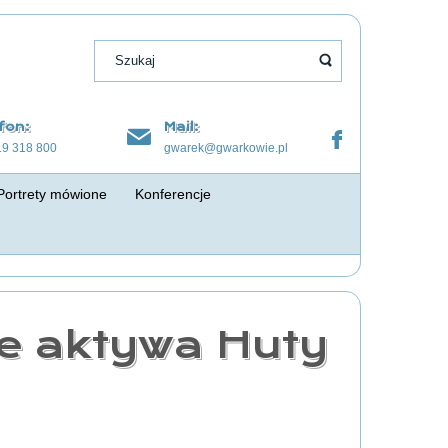
fon:
Mail:
19 318 800
gwarek@gwarkowie.pl
Portrety mówione
Konferencje
e aktywa Huty