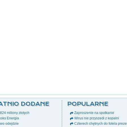
ATNIO DODANE
POPULARNE
24 miliony złotych
Zaproszenie na spotkanie
oks Energia
Wirus nie przyszedł z kopalni
wo odejdzie
Czterech chętnych do fotela prez