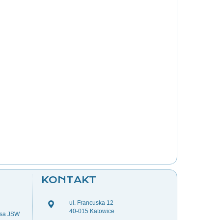
KONTAKT
ul. Francuska 12
40-015 Katowice
esa JSW