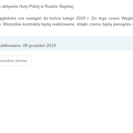
e aktywów Huty Pokój w Rudzie Śląskiej
ęglokoks ma nastąpić do końca lutego 2020 r. Do tego czasu Węglo
i. Wszystkie kontrakty będą realizowane, dzięki czemu będą pieniądze n
blikowano: 08 grudzień 2019
rzedna strona