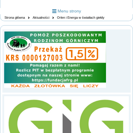
Menu strony
Strona główna
Aktualności
Orlen i Energa w światłach giełdy