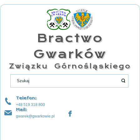
Bractwo
Gwarków
Związku Górnośląskiego
Telefon:
+48 519 318 800
Mail:
gwarek@gwarkowie.pl