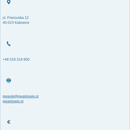
ul. Francuska 12
40-015 Katowice
+48 519 318 800
gwarek@gwarkowie.pl
gwarkowie.pl