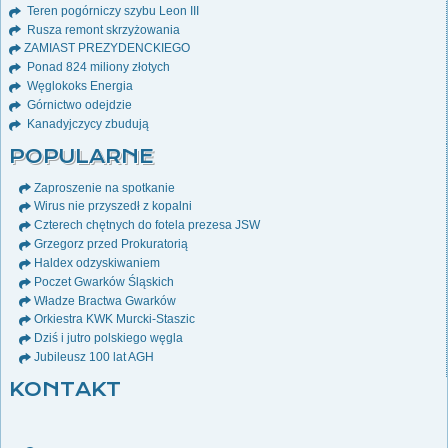
Teren pogórniczy szybu Leon III
Rusza remont skrzyżowania
ZAMIAST PREZYDENCKIEGO
Ponad 824 miliony złotych
Węglokoks Energia
Górnictwo odejdzie
Kanadyjczycy zbudują
POPULARNE
Zaproszenie na spotkanie
Wirus nie przyszedł z kopalni
Czterech chętnych do fotela prezesa JSW
Grzegorz przed Prokuratorią
Haldex odzyskiwaniem
Poczet Gwarków Śląskich
Władze Bractwa Gwarków
Orkiestra KWK Murcki-Staszic
Dziś i jutro polskiego węgla
Jubileusz 100 lat AGH
KONTAKT