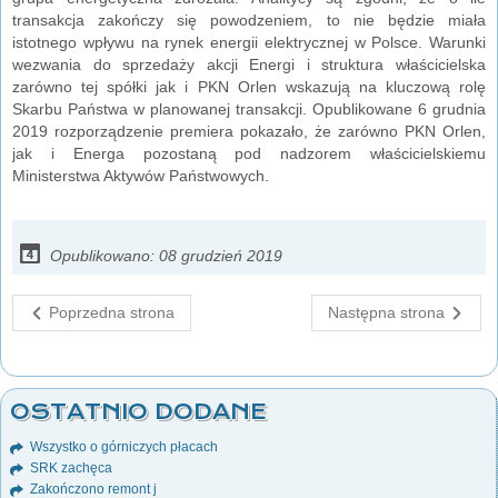
transakcja zakończy się powodzeniem, to nie będzie miała
istotnego wpływu na rynek energii elektrycznej w Polsce. Warunki
wezwania do sprzedaży akcji Energi i struktura właścicielska
zarówno tej spółki jak i PKN Orlen wskazują na kluczową rolę
Skarbu Państwa w planowanej transakcji. Opublikowane 6 grudnia
2019 rozporządzenie premiera pokazało, że zarówno PKN Orlen,
jak i Energa pozostaną pod nadzorem właścicielskiemu
Ministerstwa Aktywów Państwowych.
Opublikowano: 08 grudzień 2019
Poprzedna strona
Następna strona
OSTATNIO DODANE
Wszystko o górniczych płacach
SRK zachęca
Zakończono remont j