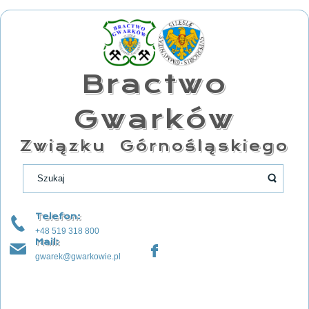
Bractwo
Gwarków
Związku Górnośląskiego
Telefon:
+48 519 318 800
Mail:
gwarek@gwarkowie.pl