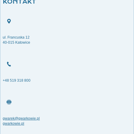
KONTAKT
ul. Francuska 12
40-015 Katowice
+48 519 318 800
gwarek@gwarkowie.pl
gwarkowie.pl