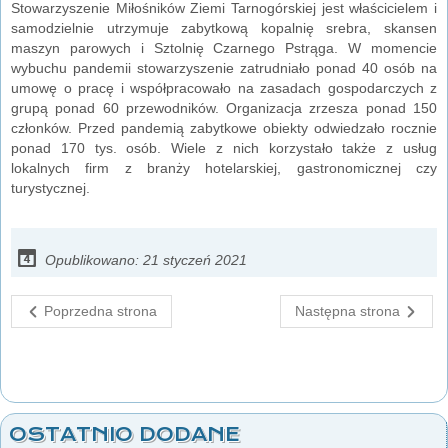
Stowarzyszenie Miłośników Ziemi Tarnogórskiej jest właścicielem i
samodzielnie utrzymuje zabytkową kopalnię srebra, skansen
maszyn parowych i Sztolnię Czarnego Pstrąga. W momencie
wybuchu pandemii stowarzyszenie zatrudniało ponad 40 osób na
umowę o pracę i współpracowało na zasadach gospodarczych z
grupą ponad 60 przewodników. Organizacja zrzesza ponad 150
członków. Przed pandemią zabytkowe obiekty odwiedzało rocznie
ponad 170 tys. osób. Wiele z nich korzystało także z usług
lokalnych firm z branży hotelarskiej, gastronomicznej czy
turystycznej.
Opublikowano: 21 styczeń 2021
Poprzedna strona
Następna strona
OSTATNIO DODANE