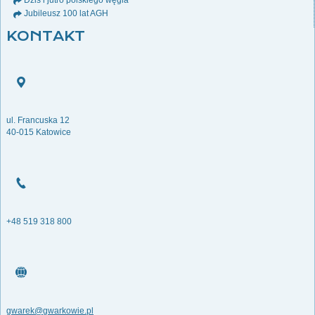
Dziś i jutro polskiego węgla
Jubileusz 100 lat AGH
KONTAKT
ul. Francuska 12
40-015 Katowice
+48 519 318 800
gwarek@gwarkowie.pl