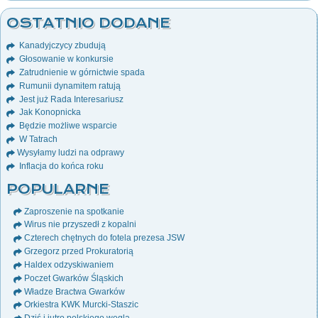
OSTATNIO DODANE
Kanadyjczycy zbudują
Głosowanie w konkursie
Zatrudnienie w górnictwie spada
Rumunii dynamitem ratują
Jest już Rada Interesariusz
Jak Konopnicka
Będzie możliwe wsparcie
W Tatrach
Wysyłamy ludzi na odprawy
Inflacja do końca roku
POPULARNE
Zaproszenie na spotkanie
Wirus nie przyszedł z kopalni
Czterech chętnych do fotela prezesa JSW
Grzegorz przed Prokuratorią
Haldex odzyskiwaniem
Poczet Gwarków Śląskich
Władze Bractwa Gwarków
Orkiestra KWK Murcki-Staszic