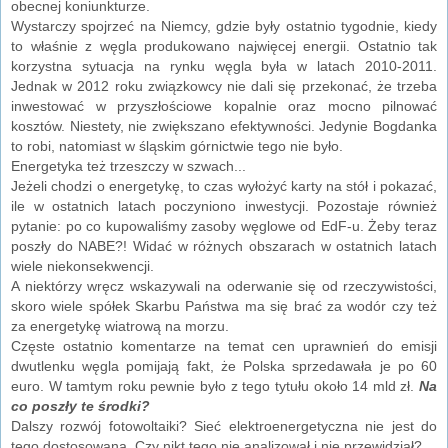
obecnej koniunkturze.
Wystarczy spojrzeć na Niemcy, gdzie były ostatnio tygodnie, kiedy
to właśnie z węgla produkowano najwięcej energii. Ostatnio tak
korzystna sytuacja na rynku węgla była w latach 2010-2011.
Jednak w 2012 roku związkowcy nie dali się przekonać, że trzeba
inwestować w przyszłościowe kopalnie oraz mocno pilnować
kosztów. Niestety, nie zwiększano efektywności. Jedynie Bogdanka
to robi, natomiast w śląskim górnictwie tego nie było.
Energetyka też trzeszczy w szwach...
Jeżeli chodzi o energetykę, to czas wyłożyć karty na stół i pokazać,
ile w ostatnich latach poczyniono inwestycji. Pozostaje również
pytanie: po co kupowaliśmy zasoby węglowe od EdF-u. Żeby teraz
poszły do NABE?! Widać w różnych obszarach w ostatnich latach
wiele niekonsekwencji.
A niektórzy wręcz wskazywali na oderwanie się od rzeczywistości,
skoro wiele spółek Skarbu Państwa ma się brać za wodór czy też
za energetykę wiatrową na morzu.
Częste ostatnio komentarze na temat cen uprawnień do emisji
dwutlenku węgla pomijają fakt, że Polska sprzedawała je po 60
euro. W tamtym roku pewnie było z tego tytułu około 14 mld zł.
Na
co poszły te środki?
Dalszy rozwój fotowoltaiki? Sieć elektroenergetyczna nie jest do
tego dostosowana. Czy nikt tego nie analizował i nie przewidział?