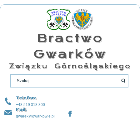
Bractwo
Gwarków
Związku Górnośląskiego
Telefon:
+48 519 318 800
Mail:
gwarek@gwarkowie.pl