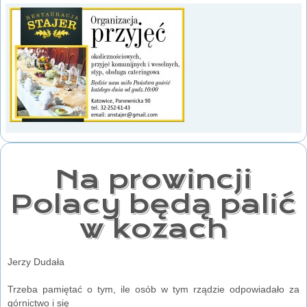
Na prowincji
Polacy będą palić
w kozach
Jerzy Dudała
Trzeba pamiętać o tym, ile osób w tym rządzie odpowiadało za
górnictwo i się