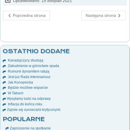
Opublikowano: 15 listopad 2021
Poprzedna strona
Następna strona
OSTATNIO DODANE
Kanadyjczycy zbudują
Zatrudnienie w górnictwie spada
Rumunii dynamitem ratują
Jest już Rada Interesariusz
Jak Konopnicka
Będzie możliwe wsparcie
W Tatrach
Wysyłamy ludzi na odprawy
Inflacja do końca roku
Zajmie się surowcami krytycznymi
POPULARNE
Zaproszenie na spotkanie