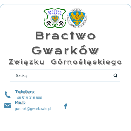
Bractwo
Gwarków
Związku Górnośląskiego
Telefon:
+48 519 318 800
Mail:
gwarek@gwarkowie.pl