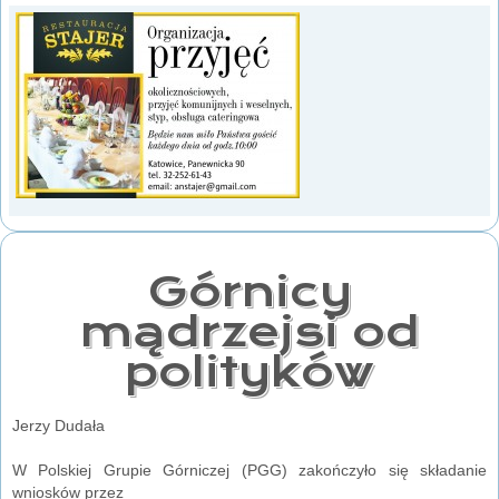
Górnicy
mądrzejsi od
polityków
Jerzy Dudała
W Polskiej Grupie Górniczej (PGG) zakończyło się składanie
wniosków przez