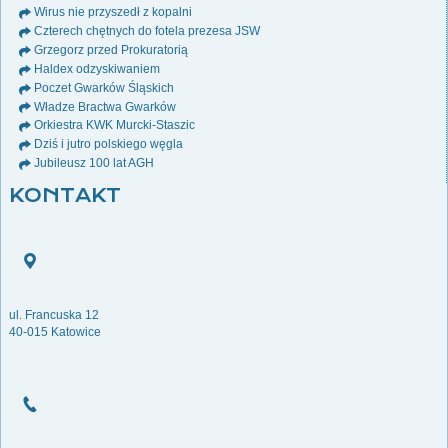
Wirus nie przyszedł z kopalni
Czterech chętnych do fotela prezesa JSW
Grzegorz przed Prokuratorią
Haldex odzyskiwaniem
Poczet Gwarków Śląskich
Władze Bractwa Gwarków
Orkiestra KWK Murcki-Staszic
Dziś i jutro polskiego węgla
Jubileusz 100 lat AGH
KONTAKT
ul. Francuska 12
40-015 Katowice