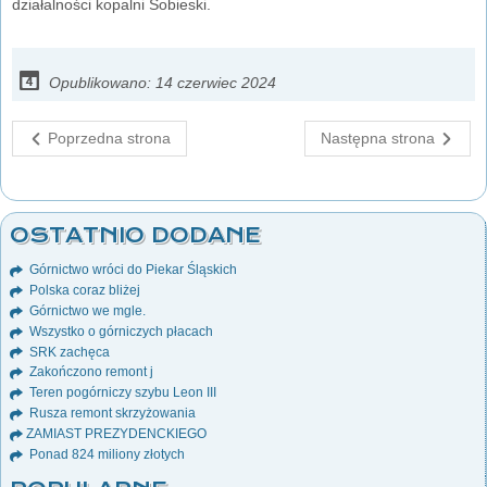
działalności kopalni Sobieski.
Opublikowano: 14 czerwiec 2024
Poprzedna strona
Następna strona
OSTATNIO DODANE
Górnictwo wróci do Piekar Śląskich
Polska coraz bliżej
Górnictwo we mgle.
Wszystko o górniczych płacach
SRK zachęca
Zakończono remont j
Teren pogórniczy szybu Leon III
Rusza remont skrzyżowania
ZAMIAST PREZYDENCKIEGO
Ponad 824 miliony złotych