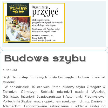
Budowa szybu
autor: JM
Szyb da dostęp do nowych pokładów węgla. Budowę odwiedzili
studenci
W poniedziałek, 10 czerwca, teren budowy szybu Grzegorz w
Zakładzie Górniczym Sobieski odwiedzili studenci Wydziału
Górnictwa, Inżynierii Bezpieczeństwa i Automatyki Przemysłowej
Politechniki Śląskiej wraz z opiekunem naukowym dr. inż. Danielem
Adameckim. Prognozowane zakończenie i oddanie szybu do