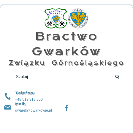
Bractwo
Gwarków
Związku Górnośląskiego
Telefon:
+48 519 318 800
Mail:
gwarek@gwarkowie.pl