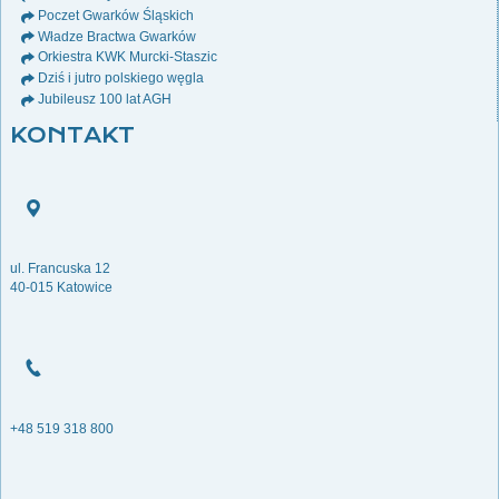
Poczet Gwarków Śląskich
Władze Bractwa Gwarków
Orkiestra KWK Murcki-Staszic
Dziś i jutro polskiego węgla
Jubileusz 100 lat AGH
KONTAKT
ul. Francuska 12
40-015 Katowice
+48 519 318 800