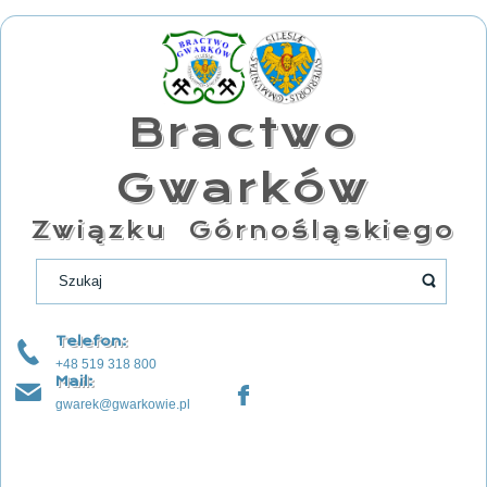
Bractwo
Gwarków
Związku Górnośląskiego
Telefon:
+48 519 318 800
Mail:
gwarek@gwarkowie.pl