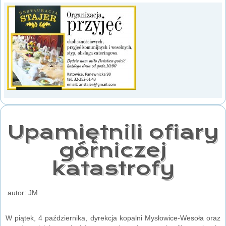
Upamiętnili ofiary
górniczej
katastrofy
autor: JM
W piątek, 4 października, dyrekcja kopalni Mysłowice-Wesoła oraz