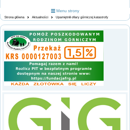
Menu strony
Strona główna
Aktualności
Upamiętnili ofiary górniczej katastrofy