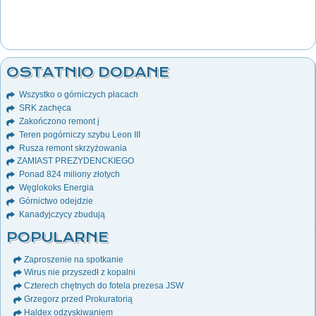
OSTATNIO DODANE
Wszystko o górniczych płacach
SRK zachęca
Zakończono remont j
Teren pogórniczy szybu Leon III
Rusza remont skrzyżowania
ZAMIAST PREZYDENCKIEGO
Ponad 824 miliony złotych
Węglokoks Energia
Górnictwo odejdzie
Kanadyjczycy zbudują
POPULARNE
Zaproszenie na spotkanie
Wirus nie przyszedł z kopalni
Czterech chętnych do fotela prezesa JSW
Grzegorz przed Prokuratorią
Haldex odzyskiwaniem