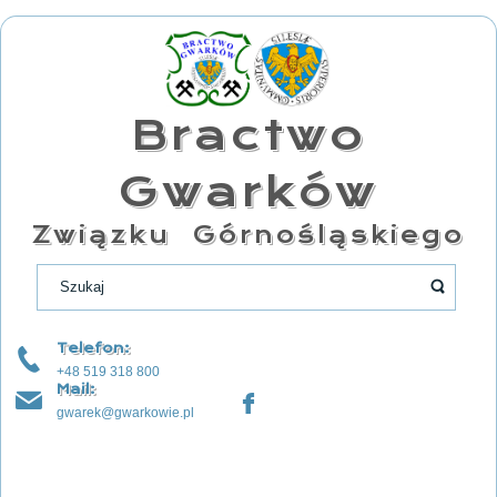
Bractwo
Gwarków
Związku Górnośląskiego
Telefon:
+48 519 318 800
Mail:
gwarek@gwarkowie.pl