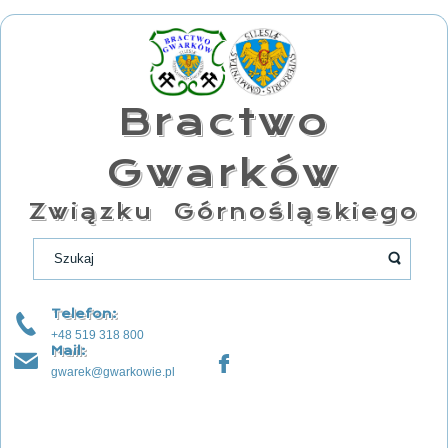
Bractwo
Gwarków
Związku Górnośląskiego
Telefon:
+48 519 318 800
Mail:
gwarek@gwarkowie.pl