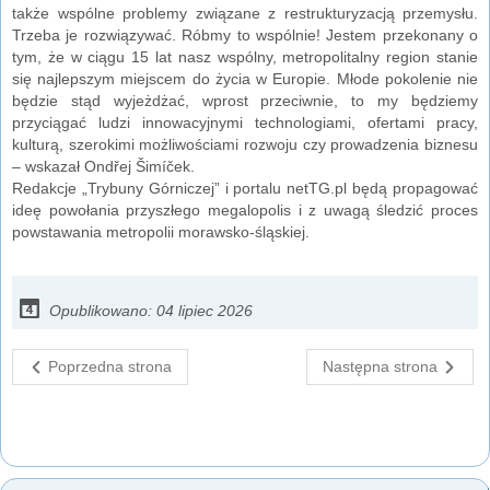
także wspólne problemy związane z restrukturyzacją przemysłu.
Trzeba je rozwiązywać. Róbmy to wspólnie! Jestem przekonany o
tym, że w ciągu 15 lat nasz wspólny, metropolitalny region stanie
się najlepszym miejscem do życia w Europie. Młode pokolenie nie
będzie stąd wyjeżdżać, wprost przeciwnie, to my będziemy
przyciągać ludzi innowacyjnymi technologiami, ofertami pracy,
kulturą, szerokimi możliwościami rozwoju czy prowadzenia biznesu
– wskazał Ondřej Šimíček.
Redakcje „Trybuny Górniczej” i portalu netTG.pl będą propagować
ideę powołania przyszłego megalopolis i z uwagą śledzić proces
powstawania metropolii morawsko-śląskiej.
Opublikowano: 04 lipiec 2026
Poprzedna strona
Następna strona