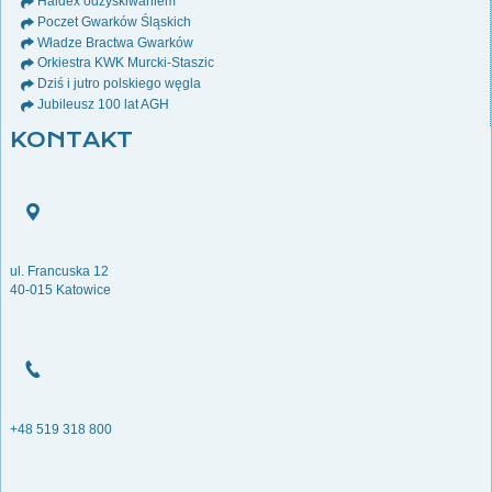
Haldex odzyskiwaniem
Poczet Gwarków Śląskich
Władze Bractwa Gwarków
Orkiestra KWK Murcki-Staszic
Dziś i jutro polskiego węgla
Jubileusz 100 lat AGH
KONTAKT
ul. Francuska 12
40-015 Katowice
+48 519 318 800