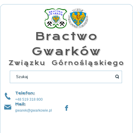
Bractwo
Gwarków
Związku Górnośląskiego
Telefon:
+48 519 318 800
Mail:
gwarek@gwarkowie.pl