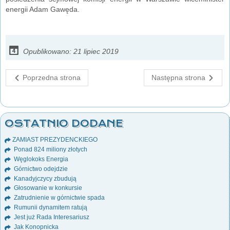
energii Adam Gawęda.
Opublikowano: 21 lipiec 2019
Poprzedna strona
Następna strona
OSTATNIO DODANE
ZAMIAST PREZYDENCKIEGO
Ponad 824 miliony złotych
Węglokoks Energia
Górnictwo odejdzie
Kanadyjczycy zbudują
Głosowanie w konkursie
Zatrudnienie w górnictwie spada
Rumunii dynamitem ratują
Jest już Rada Interesariusz
Jak Konopnicka