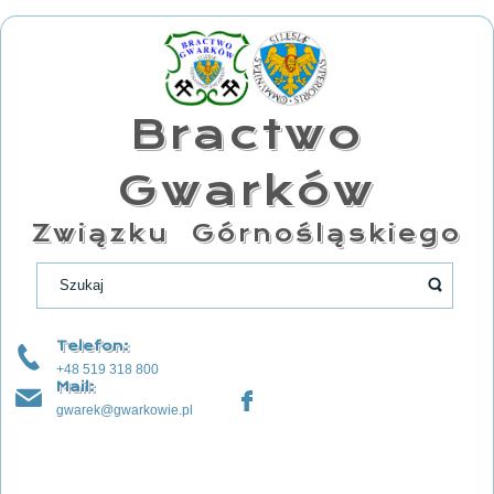
Bractwo
Gwarków
Związku Górnośląskiego
Telefon:
+48 519 318 800
Mail:
gwarek@gwarkowie.pl