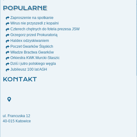
POPULARNE
Zaproszenie na spotkanie
Wirus nie przyszedł z kopalni
Czterech chętnych do fotela prezesa JSW
Grzegorz przed Prokuratorią
Haldex odzyskiwaniem
Poczet Gwarków Śląskich
Władze Bractwa Gwarków
Orkiestra KWK Murcki-Staszic
Dziś i jutro polskiego węgla
Jubileusz 100 lat AGH
KONTAKT
ul. Francuska 12
40-015 Katowice