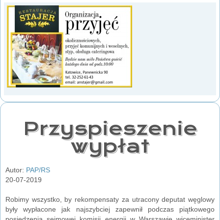
Przyspieszenie
wypłat
Autor:
PAP/RS
20-07-2019
Robimy wszystko, by rekompensaty za utracony deputat węglowy
były wypłacone jak najszybciej zapewnił podczas piątkowego
posiedzenia sejmowej komisji energii w Warszawie wiceminister