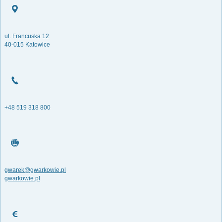
ul. Francuska 12
40-015 Katowice
+48 519 318 800
gwarek@gwarkowie.pl
gwarkowie.pl