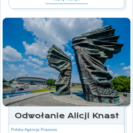
Odwołanie Alicji Knast
Polska Agencja Prasowa