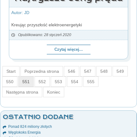
Autor: JD
Kreując przyszłość elektroenergetyki
Opublikowano: 28 styczeń 2020
Czytaj więcej...
Start
Poprzedna strona
546
547
548
549
550
551
552
553
554
555
Następna strona
Koniec
OSTATNIO DODANE
Ponad 824 miliony złotych
Węglokoks Energia