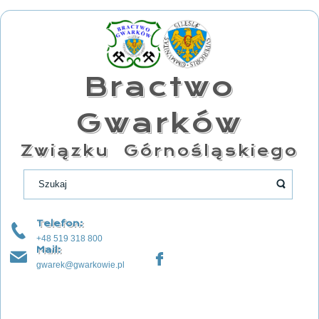
Bractwo
Gwarków
Związku Górnośląskiego
Telefon:
+48 519 318 800
Mail:
gwarek@gwarkowie.pl