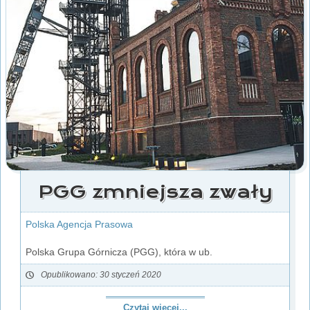
PGG zmniejsza zwały
Polska Agencja Prasowa
Polska Grupa Górnicza (PGG), która w ub.
Opublikowano: 30 styczeń 2020
Czytaj więcej...