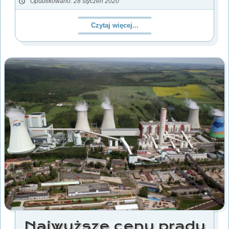
Opublikowano: 28 styczeń 2020
Czytaj więcej...
Najwyższe ceny prądu