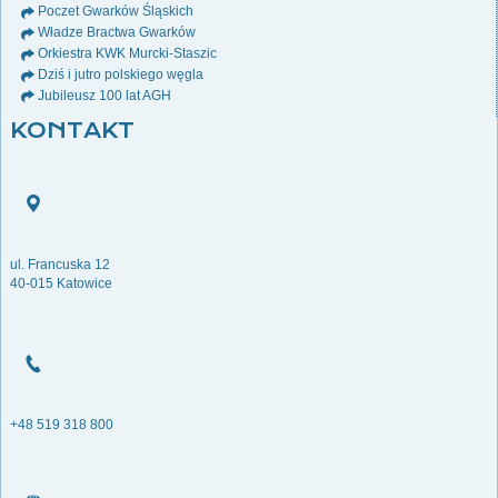
Poczet Gwarków Śląskich
Władze Bractwa Gwarków
Orkiestra KWK Murcki-Staszic
Dziś i jutro polskiego węgla
Jubileusz 100 lat AGH
KONTAKT
ul. Francuska 12
40-015 Katowice
+48 519 318 800