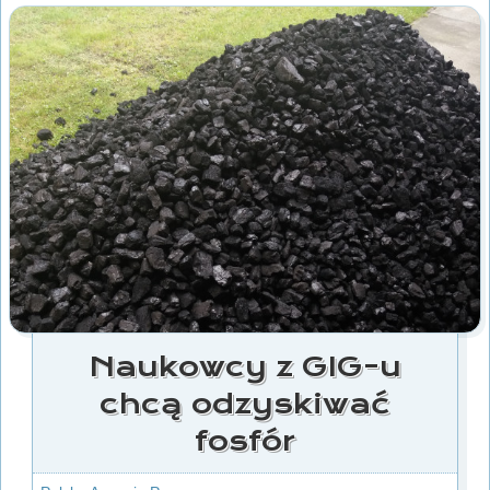
Naukowcy z GIG-u
chcą odzyskiwać
fosfór