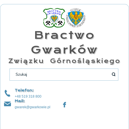
Bractwo
Gwarków
Związku Górnośląskiego
Telefon:
+48 519 318 800
Mail:
gwarek@gwarkowie.pl