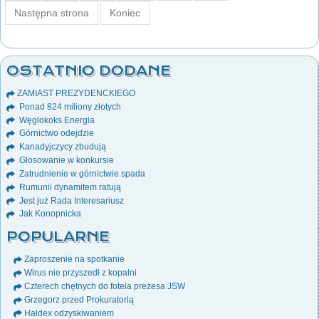
Następna strona
Koniec
OSTATNIO DODANE
ZAMIAST PREZYDENCKIEGO
Ponad 824 miliony złotych
Węglokoks Energia
Górnictwo odejdzie
Kanadyjczycy zbudują
Głosowanie w konkursie
Zatrudnienie w górnictwie spada
Rumunii dynamitem ratują
Jest już Rada Interesariusz
Jak Konopnicka
POPULARNE
Zaproszenie na spotkanie
Wirus nie przyszedł z kopalni
Czterech chętnych do fotela prezesa JSW
Grzegorz przed Prokuratorią
Haldex odzyskiwaniem