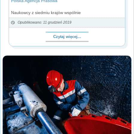
Polska Agencja Prasowa
Naukowcy z siedmiu krajów wspólnie
Opublikowano: 11 grudzień 2019
Czytaj więcej...