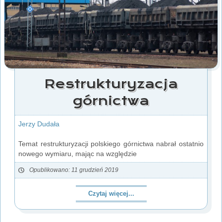
Restrukturyzacja
górnictwa
Jerzy Dudała
Temat restrukturyzacji polskiego górnictwa nabrał ostatnio
nowego wymiaru, mając na względzie
Opublikowano: 11 grudzień 2019
Czytaj więcej...