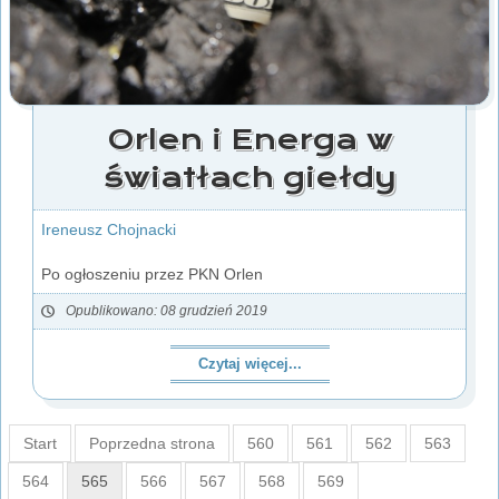
Orlen i Energa w
światłach giełdy
Ireneusz Chojnacki
Po ogłoszeniu przez PKN Orlen
Opublikowano: 08 grudzień 2019
Czytaj więcej...
Start
Poprzedna strona
560
561
562
563
564
565
566
567
568
569