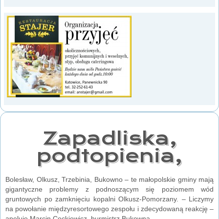
Zapadliska,
podtopienia,
Bolesław, Olkusz, Trzebinia, Bukowno – te małopolskie gminy mają
gigantyczne problemy z podnoszącym się poziomem wód
gruntowych po zamknięciu kopalni Olkusz-Pomorzany. – Liczymy
na powołanie międzyresortowego zespołu i zdecydowaną reakcję –
apeluje Marcin Cockiewicz, burmistrz Bukowna.