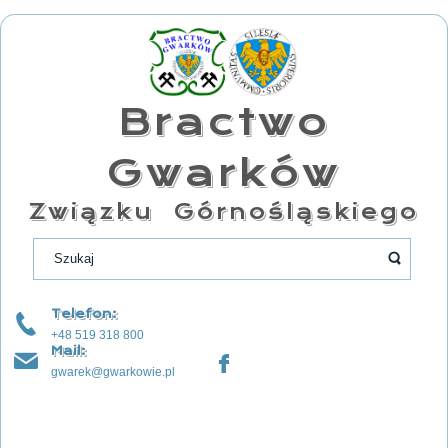
Bractwo
Gwarków
Związku Górnośląskiego
Telefon:
+48 519 318 800
Mail:
gwarek@gwarkowie.pl