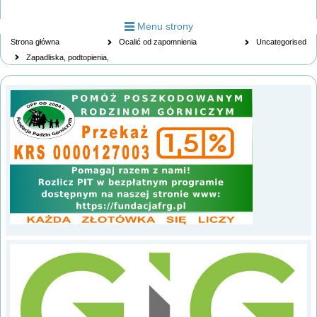
Menu strony
Strona główna
Ocalić od zapomnienia
Uncategorised
Zapadliska, podtopienia,