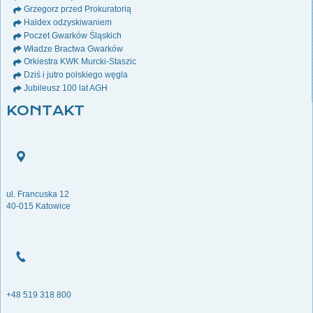
Grzegorz przed Prokuratorią
Haldex odzyskiwaniem
Poczet Gwarków Śląskich
Władze Bractwa Gwarków
Orkiestra KWK Murcki-Staszic
Dziś i jutro polskiego węgla
Jubileusz 100 lat AGH
KONTAKT
ul. Francuska 12
40-015 Katowice
+48 519 318 800