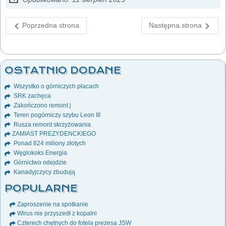
Poprzedna strona
Następna strona
OSTATNIO DODANE
Wszystko o górniczych płacach
SRK zachęca
Zakończono remont j
Teren pogórniczy szybu Leon III
Rusza remont skrzyżowania
ZAMIAST PREZYDENCKIEGO
Ponad 824 miliony złotych
Węglokoks Energia
Górnictwo odejdzie
Kanadyjczycy zbudują
POPULARNE
Zaproszenie na spotkanie
Wirus nie przyszedł z kopalni
Czterech chętnych do fotela prezesa JSW