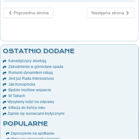
Poprzedna strona
Następna strona
OSTATNIO DODANE
Kanadyjczycy zbudują
Zatrudnienie w górnictwie spada
Rumunii dynamitem ratują
Jest już Rada Interesariusz
Jak Konopnicka
Będzie możliwe wsparcie
W Tatrach
Wysyłamy ludzi na odprawy
Inflacja do końca roku
Zajmie się surowcami krytycznymi
POPULARNE
Zaproszenie na spotkanie