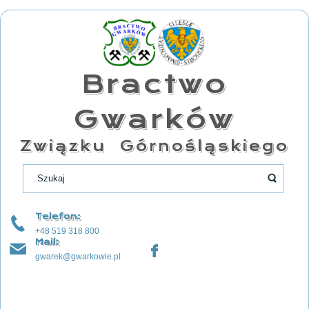
Bractwo
Gwarków
Związku Górnośląskiego
Telefon:
+48 519 318 800
Mail:
gwarek@gwarkowie.pl