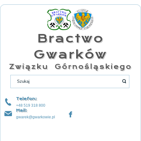
Bractwo
Gwarków
Związku Górnośląskiego
Telefon:
+48 519 318 800
Mail:
gwarek@gwarkowie.pl