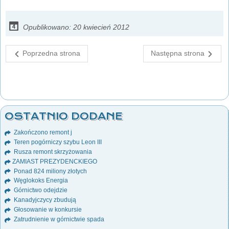
Opublikowano: 20 kwiecień 2012
Poprzedna strona
Następna strona
OSTATNIO DODANE
Zakończono remont j
Teren pogórniczy szybu Leon III
Rusza remont skrzyżowania
ZAMIAST PREZYDENCKIEGO
Ponad 824 miliony złotych
Węglokoks Energia
Górnictwo odejdzie
Kanadyjczycy zbudują
Głosowanie w konkursie
Zatrudnienie w górnictwie spada