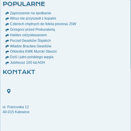
POPULARNE
Zaproszenie na spotkanie
Wirus nie przyszedł z kopalni
Czterech chętnych do fotela prezesa JSW
Grzegorz przed Prokuratorią
Haldex odzyskiwaniem
Poczet Gwarków Śląskich
Władze Bractwa Gwarków
Orkiestra KWK Murcki-Staszic
Dziś i jutro polskiego węgla
Jubileusz 100 lat AGH
KONTAKT
ul. Francuska 12
40-015 Katowice