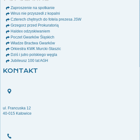
Zaproszenie na spotkanie
Wirus nie przyszedł z kopalni
Czterech chętnych do fotela prezesa JSW
Grzegorz przed Prokuratorią
Haldex odzyskiwaniem
Poczet Gwarków Śląskich
Władze Bractwa Gwarków
Orkiestra KWK Murcki-Staszic
Dziś i jutro polskiego węgla
Jubileusz 100 lat AGH
KONTAKT
ul. Francuska 12
40-015 Katowice