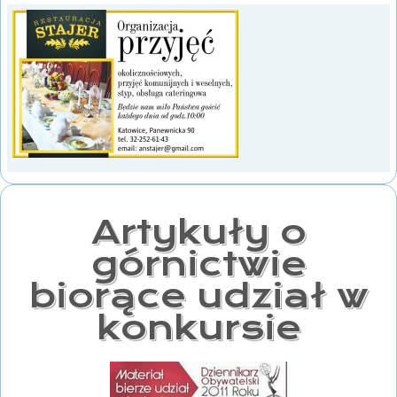
Artykuły o
górnictwie
biorące udział w
konkursie