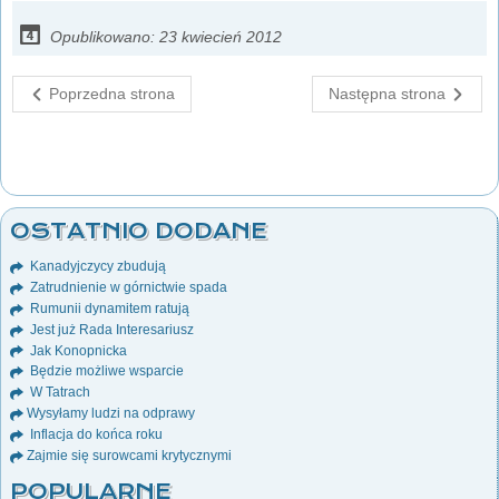
Opublikowano: 23 kwiecień 2012
Poprzedna strona
Następna strona
OSTATNIO DODANE
Kanadyjczycy zbudują
Zatrudnienie w górnictwie spada
Rumunii dynamitem ratują
Jest już Rada Interesariusz
Jak Konopnicka
Będzie możliwe wsparcie
W Tatrach
Wysyłamy ludzi na odprawy
Inflacja do końca roku
Zajmie się surowcami krytycznymi
POPULARNE