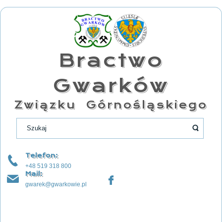
Bractwo
Gwarków
Związku Górnośląskiego
Telefon:
+48 519 318 800
Mail:
gwarek@gwarkowie.pl