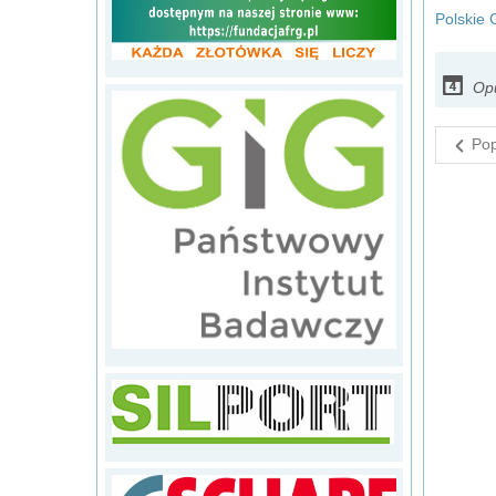
Polskie
Op
Pop