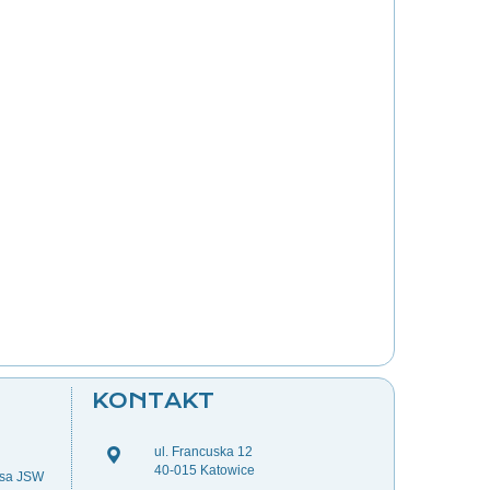
KONTAKT
ul. Francuska 12
40-015 Katowice
esa JSW