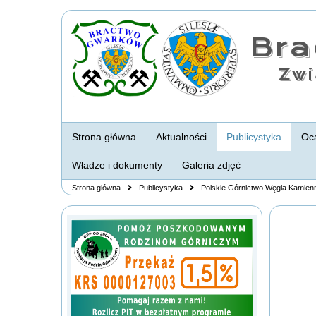
Br
Zwi
Strona główna
Aktualności
Publicystyka
Oca
Władze i dokumenty
Galeria zdjęć
Strona główna
Publicystyka
Polskie Górnictwo Węgla Kamien