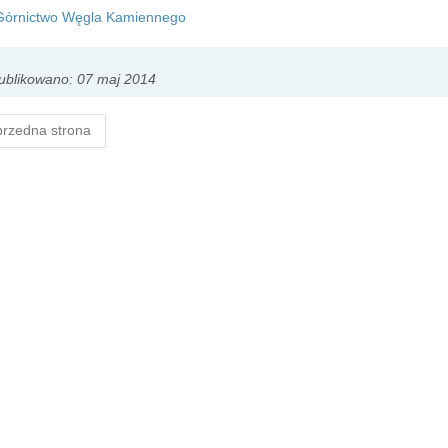
 Górnictwo Węgla Kamiennego
ublikowano: 07 maj 2014
rzedna strona