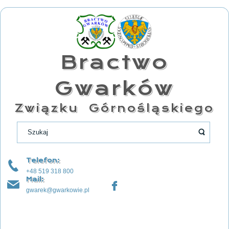
Bractwo
Gwarków
Związku Górnośląskiego
Telefon:
+48 519 318 800
Mail:
gwarek@gwarkowie.pl