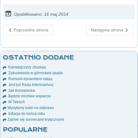
Opublikowano: 16 maj 2014
Poprzedna strona
Następna strona
OSTATNIO DODANE
Kanadyjczycy zbudują
Zatrudnienie w górnictwie spada
Rumunii dynamitem ratują
Jest już Rada Interesariusz
Jak Konopnicka
Będzie możliwe wsparcie
W Tatrach
Wysyłamy ludzi na odprawy
Inflacja do końca roku
Zajmie się surowcami krytycznymi
POPULARNE