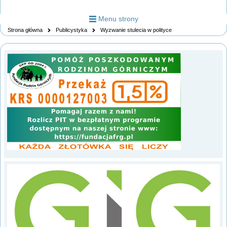
Menu strony
Strona główna
Publicystyka
Wyzwanie stulecia w polityce