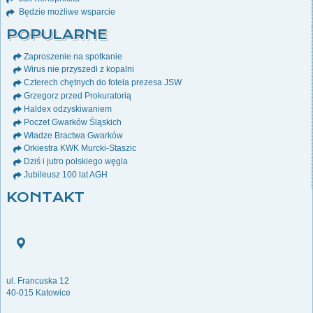
Będzie możliwe wsparcie
POPULARNE
Zaproszenie na spotkanie
Wirus nie przyszedł z kopalni
Czterech chętnych do fotela prezesa JSW
Grzegorz przed Prokuratorią
Haldex odzyskiwaniem
Poczet Gwarków Śląskich
Władze Bractwa Gwarków
Orkiestra KWK Murcki-Staszic
Dziś i jutro polskiego węgla
Jubileusz 100 lat AGH
KONTAKT
ul. Francuska 12
40-015 Katowice