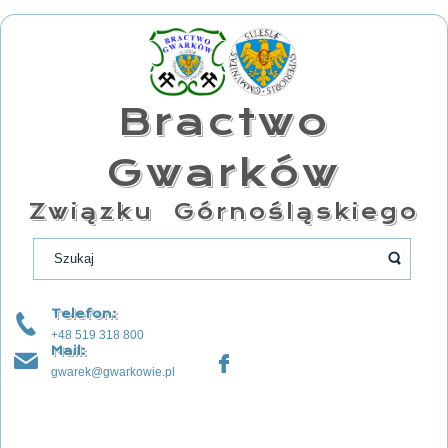
Bractwo
Gwarków
Związku Górnośląskiego
Telefon:
+48 519 318 800
Mail:
gwarek@gwarkowie.pl