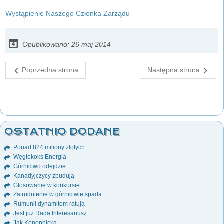
Wystąpienie Naszego Członka Zarządu
Opublikowano: 26 maj 2014
Poprzedna strona
Następna strona
OSTATNIO DODANE
Ponad 824 miliony złotych
Węglokoks Energia
Górnictwo odejdzie
Kanadyjczycy zbudują
Głosowanie w konkursie
Zatrudnienie w górnictwie spada
Rumunii dynamitem ratują
Jest już Rada Interesariusz
Jak Konopnicka