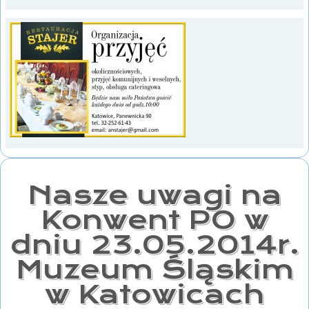
Nasze uwagi na
Konwent PO w
dniu 23.05.2014r.
Muzeum Śląskim
w Katowicach