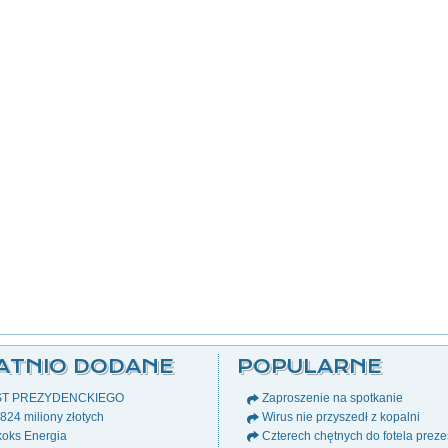
ATNIO DODANE
POPULARNE
ST PREZYDENCKIEGO
Zaproszenie na spotkanie
24 miliony złotych
Wirus nie przyszedł z kopalni
oks Energia
Czterech chętnych do fotela prez