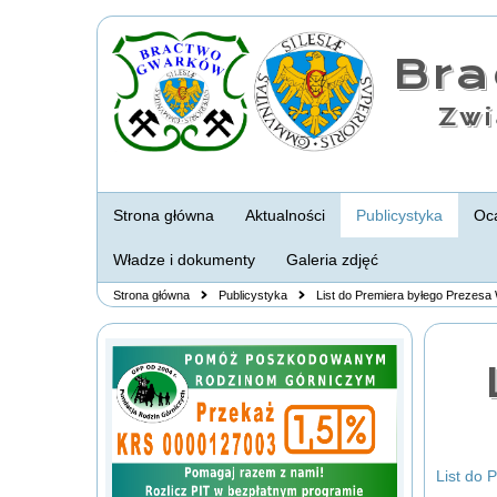
Br
Zwi
Strona główna
Aktualności
Publicystyka
Oca
Władze i dokumenty
Galeria zdjęć
Strona główna
Publicystyka
List do Premiera byłego Prezes
List do