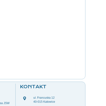
KONTAKT
ul. Francuska 12
40-015 Katowice
esa JSW