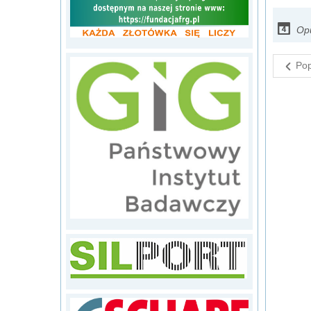
Op
Pop