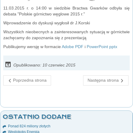
11.03.2015 r. o 14:00 w siedzibie Bractwa Gwarków odbyła się
debata "Polskie górnictwo węglowe 2015 r."
Wprowadzenie do dyskusji wygłosił dr J.Korski
Wszystkich nieobecnych a zainteresowanych sytuacją w górnictwie
zachęcamy do zapoznania się z prezentacją
Publikujemy wersję w formacie
Adobe PDF
i
PowerPoint pptx
Opublikowano: 10 czerwiec 2015
Poprzedna strona
Następna strona
OSTATNIO DODANE
Ponad 824 miliony złotych
Węglokoks Energia