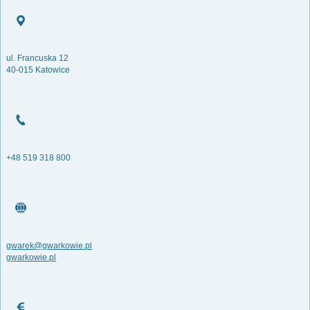
ul. Francuska 12
40-015 Katowice
+48 519 318 800
gwarek@gwarkowie.pl
gwarkowie.pl