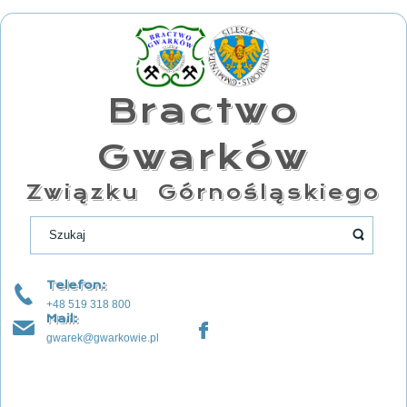
Bractwo
Gwarków
Związku Górnośląskiego
Telefon:
+48 519 318 800
Mail:
gwarek@gwarkowie.pl